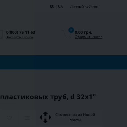
RU
|
UA
Личный кабинет
0
0.00 грн.
0(800) 75 11 63
Оформить заказ
Заказать звонок
пластиковых труб, d 32x1″
Самовывоз из Новой
почты