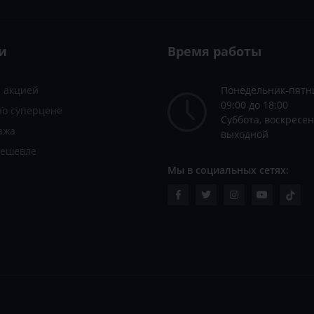
и
Время работы
с акцией
Понедельник-пятн
09:00 до 18:00
по суперцене
Суббота, воскресен
ажа
выходной
дешевле
Мы в социальных сетях: