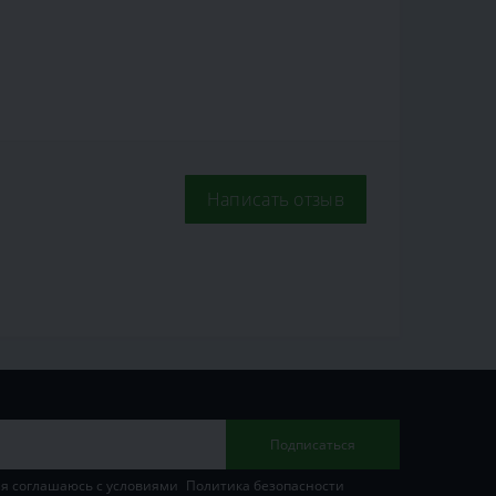
Написать отзыв
Подписаться
 я соглашаюсь с условиями
Политика безопасности