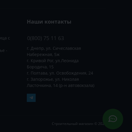
Наши контакты
0(800) 75 11 63
ица с
г. Днепр, ул. Сичеславская
ье -
Набережная, 5ж
г. Кривой Рог, ул.Леонида
Бородича, 15
г. Полтава, ул. Освобождения, 24
г. Запорожье, ул. Николая
Ласточкина, 14 (р-н автовокзала)
Строительный магазин © 2026