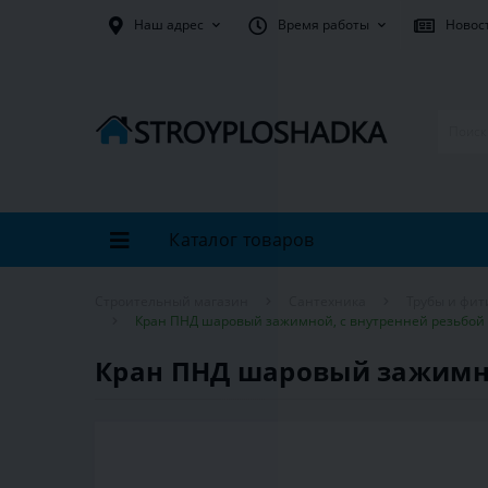
Наш адрес
Время работы
Новос
Каталог товаров
Строительный магазин
Сантехника
Трубы и фит
Кран ПНД шаровый зажимной, с внутренней резьбой ST
Кран ПНД шаровый зажимной