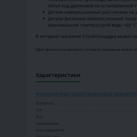
литья под давлением по установленной т
Детали компрессионные рассчитаны на да
Детали фасонные компрессионные предназ
максимальной температурой воды +60 °С
В интернет-магазине Стройплощадка можно ку
Цвет фитинга на витрине интернет-магазина может от
Характеристики
ФИТИНГИ ПНД ПОЛИЭТИЛЕНОВЫЕ КОМПРЕС
Материал
Тип
Вид
Назначение
Класс давления
Диаметр, мм