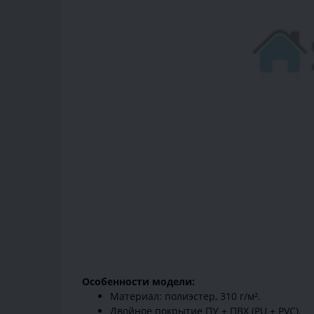
Особенности модели:
Материал: полиэстер, 310 г/м².
Двойное покрытие ПУ + ПВХ (PU + PVC).