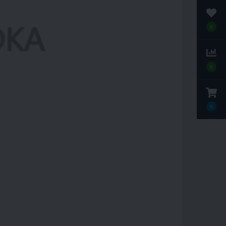
0
0
0