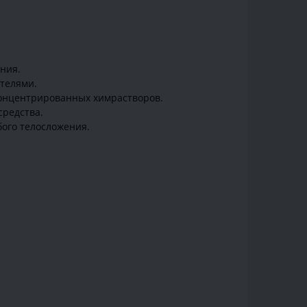
ния.
телями.
концентрированных химрастворов.
средства.
ого телосложения.