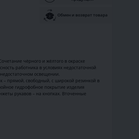
Обмен и возврат товара
Сочетание чёрного и жёлтого в окраске
ность работника в условиях недостаточной
 недостаточном освещении.
к – прямой, свободный, с широкой резинкой в
войное гидрофобное покрытие изделия
жеты рукавов – на кнопках. Вточенные