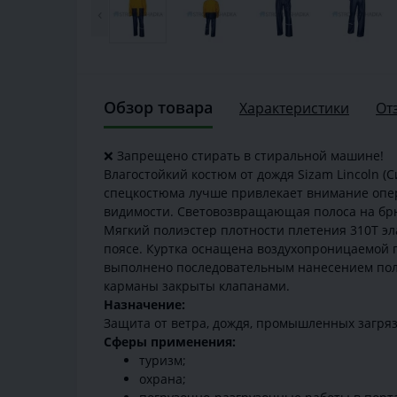
‹
Обзор товара
Характеристики
От
❌ Запрещено стирать в стиральной машине!
Влагостойкий костюм от дождя Sizam Lincoln (
спецкостюма лучше привлекает внимание опер
видимости. Световозвращающая полоса на бр
Мягкий полиэстер плотности плетения 310Т эл
поясе. Куртка оснащена воздухопроницаемой 
выполнено последовательным нанесением поли
карманы закрыты клапанами.
Назначение:
Защита от ветра, дождя, промышленных загря
Сферы применения:
туризм;
охрана;