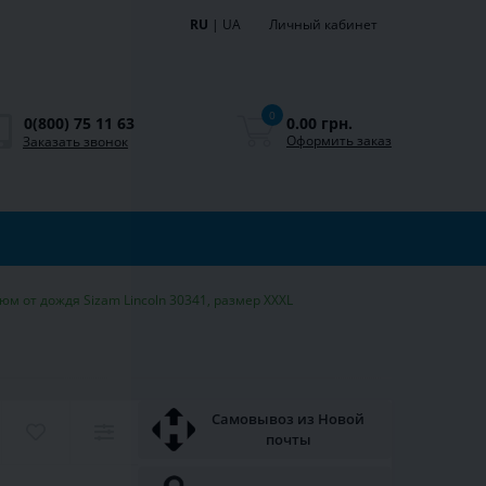
RU
|
UA
Личный кабинет
0
0.00 грн.
0(800) 75 11 63
Оформить заказ
Заказать звонок
юм от дождя Sizam Lincoln 30341, размер XXXL
Самовывоз из Новой
почты