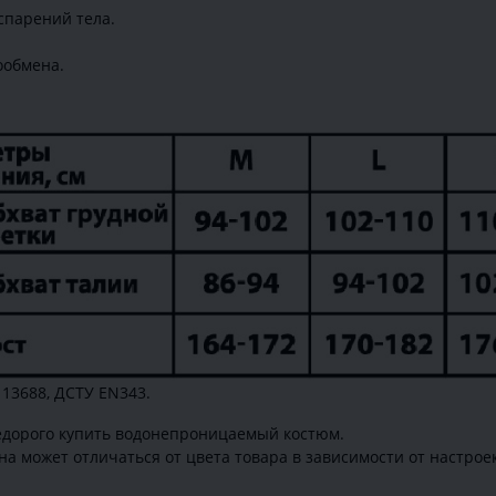
спарений тела.
ообмена.
.
 13688, ДСТУ EN343.
едорого купить водонепроницаемый костюм.
а может отличаться от цвета товара в зависимости от настрое