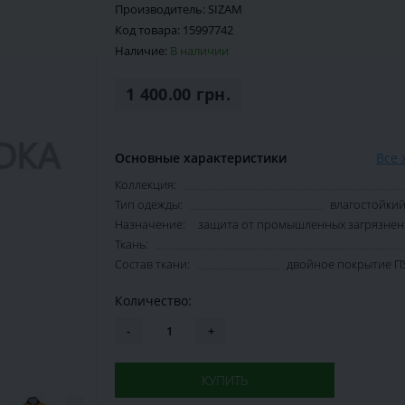
Производитель:
SIZAM
Код товара:
15997742
Наличие:
В наличии
1 400.00 грн.
Основные характеристики
Все 
Коллекция:
Тип одежды:
влагостойкий
Назначение:
защита от промышленных загрязнени
Ткань:
Состав ткани:
двойное покрытие ПУ
Количество:
-
+
КУПИТЬ