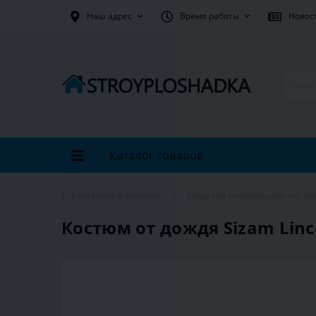
Наш адрес
Время работы
Новос
Каталог товаров
Строительный магазин
Средства индивидуальной за
Костюм от дождя Sizam Linc