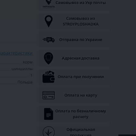
Самовывоз из Укр почты
Самовывоз из
STROYPLOSHADKA
Отправка по Украине
характеристики
Адресная доставка
корм
шиншиллы
1
Оплата при получении
Польша
Оплата на карту
Оплата по безналичному
расчету
Официальная
продукция