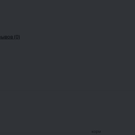
зывов (0)
корм