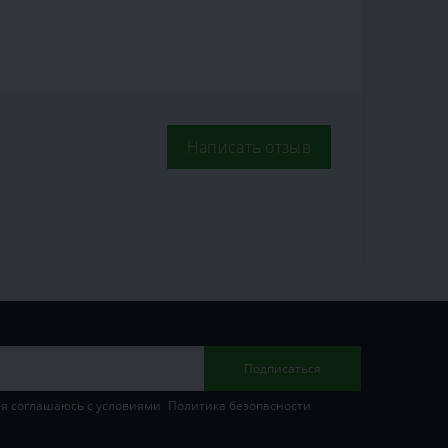
Написать отзыв
Подписаться
 я соглашаюсь с условиями
Политика безопасности