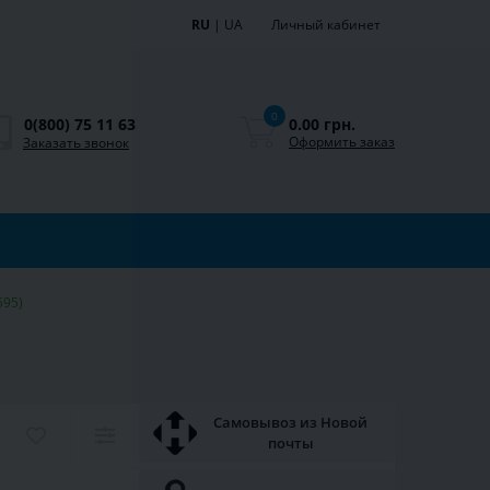
RU
|
UA
Личный кабинет
0
0.00 грн.
0(800) 75 11 63
Оформить заказ
Заказать звонок
595)
Самовывоз из Новой
почты