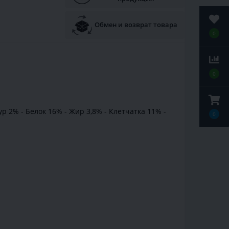
Обмен и возврат товара
0
0
 2% - Белок 16% - Жир 3,8% - Клетчатка 11% -
0