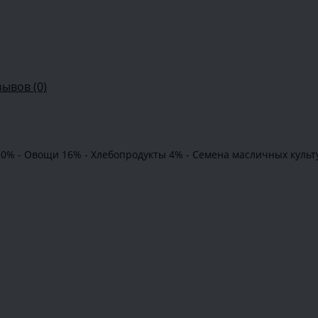
зывов (0)
30% - Овощи 16% - Хлебопродукты 4% - Семена масличных культур