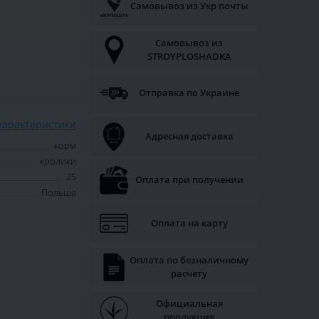
Самовывоз из Укр почты
Самовывоз из
STROYPLOSHADKA
Отправка по Украине
характеристики
Адресная доставка
корм
кролики
25
Оплата при получении
Польша
Оплата на карту
Оплата по безналичному
расчету
Официальная
продукция