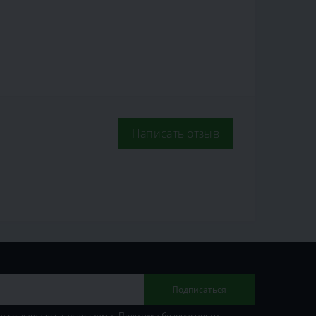
Написать отзыв
Подписаться
 я соглашаюсь с условиями
Политика безопасности