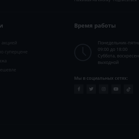
и
Время работы
с акцией
Понедельник-пятн
09:00 до 18:00
по суперцене
Суббота, воскресен
ажа
выходной
дешевле
Мы в социальных сетях: