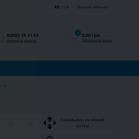
RU
|
UA
Личный кабинет
0
0.00 грн.
0(800) 75 11 63
Оформить заказ
Заказать звонок
618)
Самовывоз из Новой
почты