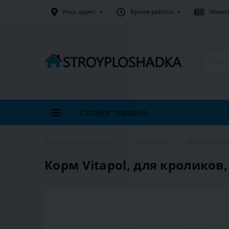
Наш адрес
Время работы
Новос
Каталог товаров
Строительный магазин
Зоотовары
Корма для ж
Корм Vitapol, для кроликов, 