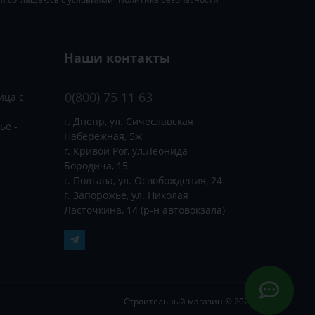
Наши контакты
0(800) 75 11 63
ица с
г. Днепр, ул. Сичеславская
ье -
Набережная, 5ж
г. Кривой Рог, ул.Леонида
Бородича, 15
г. Полтава, ул. Освобождения, 24
г. Запорожье, ул. Николая
Ласточкина, 14 (р-н автовокзала)
Строительный магазин © 2026