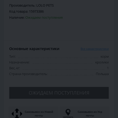
Производитель:
LOLO PETS
Код товара:
15973386
Наличие:
Ожидаем поступления
Основные характеристики
Все характеристики
Тип:
корм
Назначение:
кролики
Вес, кг:
1
Страна-производитель:
Польша
ОЖИДАЕМ ПОСТУПЛЕНИЯ
Самовывоз из Новой
Самовывоз из Укр
почты
почты