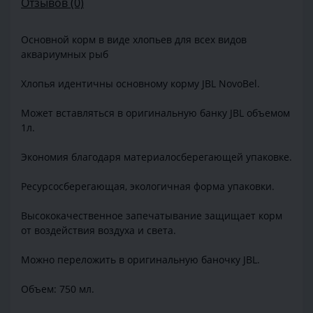
Отзывов (0)
Основной корм в виде хлопьев для всех видов
аквариумных рыб
Хлопья идентичны основному корму JBL NovoBel.
Может вставляться в оригинальную банку JBL объемом
1л.
Экономия благодаря материалосберегающей упаковке.
Ресурсосберегающая, экологичная форма упаковки.
Высококачественное запечатывание защищает корм
от воздействия воздуха и света.
Можно переложить в оригинальную баночку JBL.
Объем: 750 мл.