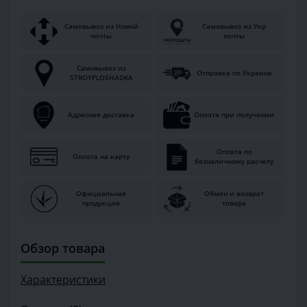
Самовывоз из Новой
Самовывоз из Укр
почты
почты
Самовывоз из
Отправка по Украине
STROYPLOSHADKA
Адресная доставка
Оплата при получении
Оплата по
Оплата на карту
безналичному расчету
Официальная
Обмен и возврат
продукция
товара
Обзор товара
Характеристики