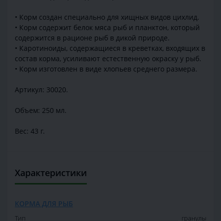
• Корм создан специально для хищных видов цихлид.
• Корм содержит белок мяса рыб и планктон, который
содержится в рационе рыб в дикой природе.
• Каротиноиды, содержащиеся в креветках, входящих в
состав корма, усиливают естественную окраску у рыб.
• Корм изготовлен в виде хлопьев среднего размера.
Артикул: 30020.
Объем: 250 мл.
Вес: 43 г.
Характеристики
КОРМА ДЛЯ РЫБ
Тип
гранулы