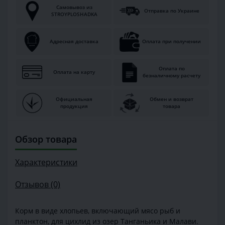
Самовывоз из
Отправка по Украине
STROYPLOSHADKA
Адресная доставка
Оплата при получении
Оплата по
Оплата на карту
безналичному расчету
Официальная
Обмен и возврат
продукция
товара
Обзор товара
Характеристики
Отзывов (0)
Корм в виде хлопьев, включающий мясо рыб и
планктон, для цихлид из озер Танганьика и Малави.