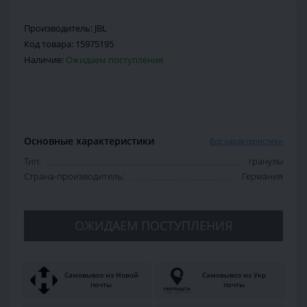
Производитель:
JBL
Код товара:
15975195
Наличие:
Ожидаем поступления
Основные характеристики
Все характеристики
Тип:
гранулы
Страна-производитель:
Германия
ОЖИДАЕМ ПОСТУПЛЕНИЯ
Самовывоз из Новой
Самовывоз из Укр
почты
почты