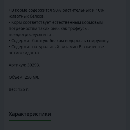
• В корме содержится 90% растительных и 10%
животных белков.
• Корм соответствует естественным кормовым
потребностям таких рыб, как трофеусы,
псевдотрофеусы и т.п.
• Содержит богатую белком водоросль спирулину.
• Содержит натуральный витамин Е в качестве
антиоксиданта.
Артикул: 30293.
Объем: 250 мл.
Вес: 125 г.
Характеристики