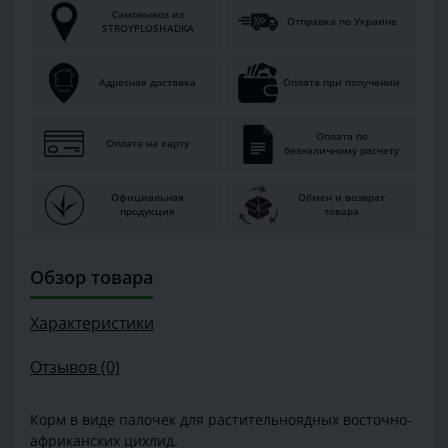
Самовывоз из
Отправка по Украине
STROYPLOSHADKA
Адресная доставка
Оплата при получении
Оплата по
Оплата на карту
безналичному расчету
Официальная
Обмен и возврат
продукция
товара
Обзор товара
Характеристики
Отзывов (0)
Корм в виде палочек для растительноядных восточно-
африканских цихлид.