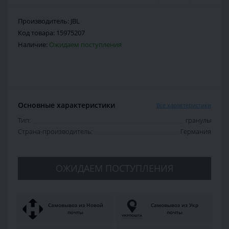
Производитель:
JBL
Код товара:
15975207
Наличие:
Ожидаем поступления
Основные характеристики
Все характеристики
Тип:
гранулы
Страна-производитель:
Германия
ОЖИДАЕМ ПОСТУПЛЕНИЯ
Самовывоз из Новой
Самовывоз из Укр
почты
почты