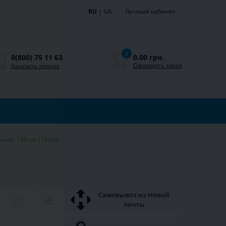
RU
|
UA
Личный кабинет
0
0.00 грн.
0(800) 75 11 63
Оформить заказ
Заказать звонок
аный, 100 мл (18324)
Самовывоз из Новой
почты