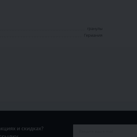
гранулы
Германия
акциях и скидках?
ссылку