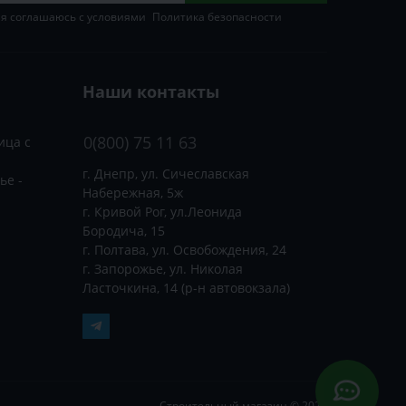
 я соглашаюсь с условиями
Политика безопасности
Наши контакты
0(800) 75 11 63
ица с
г. Днепр, ул. Сичеславская
ье -
Набережная, 5ж
г. Кривой Рог, ул.Леонида
Бородича, 15
г. Полтава, ул. Освобождения, 24
г. Запорожье, ул. Николая
Ласточкина, 14 (р-н автовокзала)
Строительный магазин © 2026