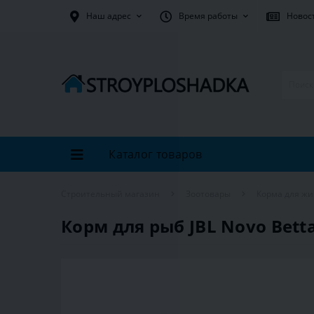
Наш адрес
Время работы
Новос
Каталог товаров
Строительный магазин
Зоотовары
Корма для ж
Корм для рыб JBL Novo Bett