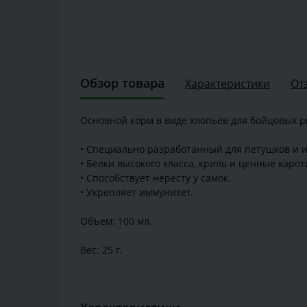
Обзор товара
Характеристики
От
Основной корм в виде хлопьев для бойцовых 
• Специально разработанный для петушков и и
• Белки высокого класса, криль и ценные кар
• Способствует нересту у самок.
• Укрепляет иммунитет.
Объем: 100 мл.
Вес: 25 г.