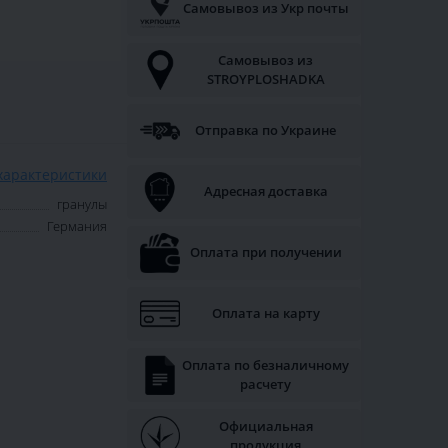
Самовывоз из Укр почты
Самовывоз из
STROYPLOSHADKA
Отправка по Украине
характеристики
Адресная доставка
гранулы
Германия
Оплата при получении
Оплата на карту
Оплата по безналичному
расчету
Официальная
продукция