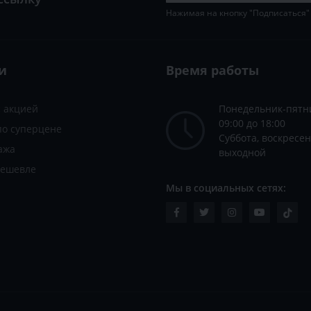
Нажимая на кнопку "Подписаться"
и
Время работы
с акцией
Понедельник-пятн
09:00 до 18:00
по суперцене
Суббота, воскресен
ажа
выходной
дешевле
Мы в социальных сетях: