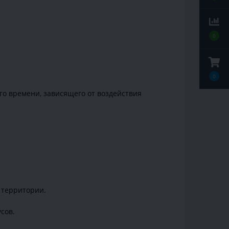
0
0
о времени, зависящего от воздействия
 территории.
сов.