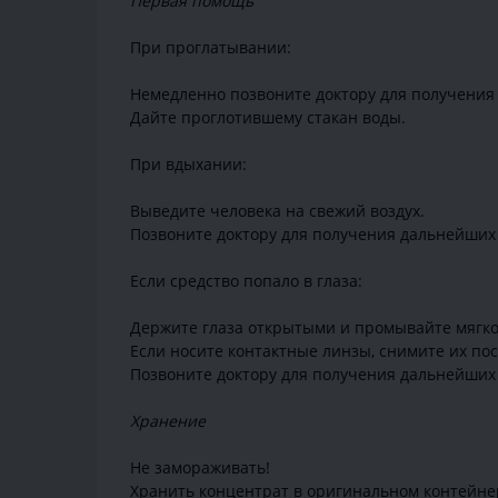
Первая помощь
При проглатывании:
Немедленно позвоните доктору для получения 
Дайте проглотившему стакан воды.
При вдыхании:
Выведите человека на свежий воздух.
Позвоните доктору для получения дальнейших
Если средство попало в глаза:
Держите глаза открытыми и промывайте мягко 
Если носите контактные линзы, снимите их по
Позвоните доктору для получения дальнейших
Хранение
Не замораживать!
Хранить концентрат в оригинальном контейне