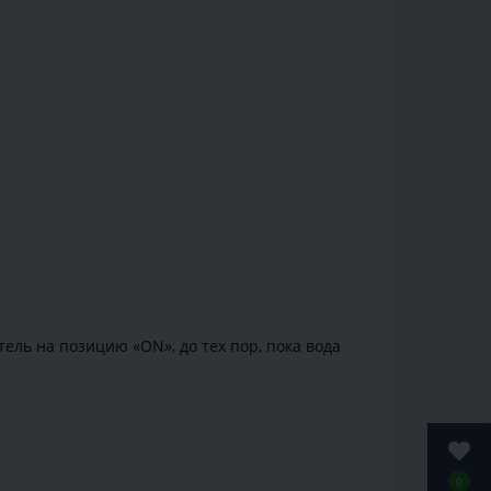
ель на позицию «ON», до тех пор, пока вода
0