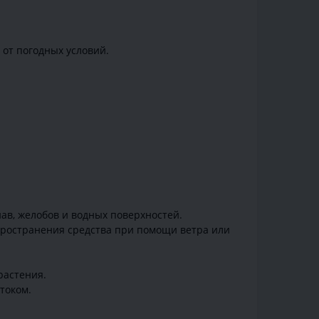
 от погодных условий.
ав, желобов и водных поверхностей.
спространения средства при помощи ветра или
растения.
током.