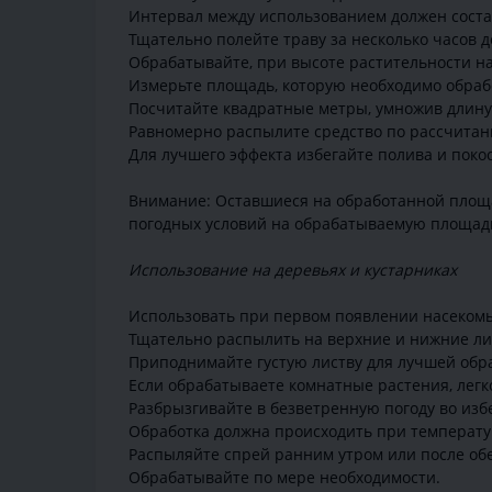
Интервал между использованием должен состав
Тщательно полейте траву за несколько часов д
Обрабатывайте, при высоте растительности на 
Измерьте площадь, которую необходимо обраб
Посчитайте квадратные метры, умножив длину
Равномерно распылите средство по рассчитан
Для лучшего эффекта избегайте полива и покос
Внимание: Оставшиеся на обработанной площа
погодных условий на обрабатываемую площад
Использование на деревьях и кустарниках
Использовать при первом появлении насеком
Тщательно распылить на верхние и нижние лис
Приподнимайте густую листву для лучшей обр
Если обрабатываете комнатные растения, легк
Разбрызгивайте в безветренную погоду во из
Обработка должна происходить при температур
Распыляйте спрей ранним утром или после обе
Обрабатывайте по мере необходимости.