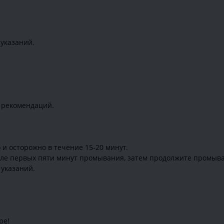
указаний.
 рекомендаций.
и осторожно в течение 15-20 минут.
сле первых пяти минут промывания, затем продолжите промыва
 указаний.
ре!