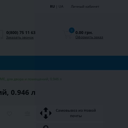
RU
|
UA
Личный кабинет
0
0.00 грн.
0(800) 75 11 63
Оформить заказ
Заказать звонок
ME, для двора и помещений, 0.946 л
, 0.946 л
Самовывоз из Новой
почты