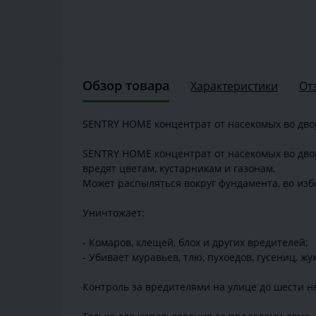
Обзор товара
Характеристики
От
SENTRY HOME концентрат от насекомых во дв
SENTRY HOME концентрат от насекомых во двор
вредят цветам, кустарникам и газонам.
Может распыляться вокруг фундамента, во из
Уничтожает:
- Комаров, клещей, блох и других вредителей;
- Убивает муравьев, тлю, пухоедов, гусениц, жу
Контроль за вредителями на улице до шести н