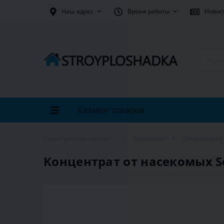
Наш адрес
Время работы
Новос
Каталог товаров
Строительный магазин
Зоотовары
Ветеринария
Концентрат от насекомых S