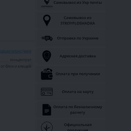
Самовывоз из Укр почты
Самовывоз из
STROYPLOSHADKA
Отправка по Украине
характеристики
Адресная доставка
концентрат
от блох и клещей
Оплата при получении
Оплата на карту
Оплата по безналичному
расчету
Официальная
продукция