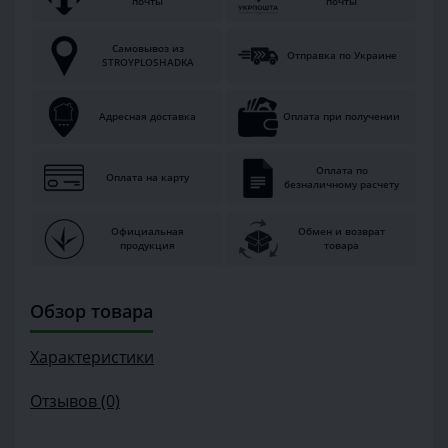
почты
почты
Самовывоз из
Отправка по Украине
STROYPLOSHADKA
Адресная доставка
Оплата при получении
Оплата по
Оплата на карту
безналичному расчету
Официальная
Обмен и возврат
продукция
товара
Обзор товара
Характеристики
Отзывов (0)