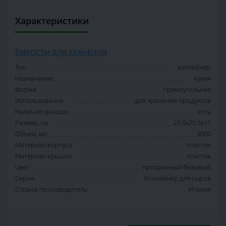
Характеристики
ЁМКОСТИ ДЛЯ ХРАНЕНИЯ
Тип
контейнер
Назначение
кухня
Форма
прямоугольная
Использование
для хранения продуктов
Наличие крышки
есть
Размер, см
29.5х20.5х11
Объем, мл
3000
Материал корпуса
пластик
Материал крышки
пластик
Цвет
прозрачный/бежевый
Серия
Контейнер для сыров
Страна-производитель
Италия