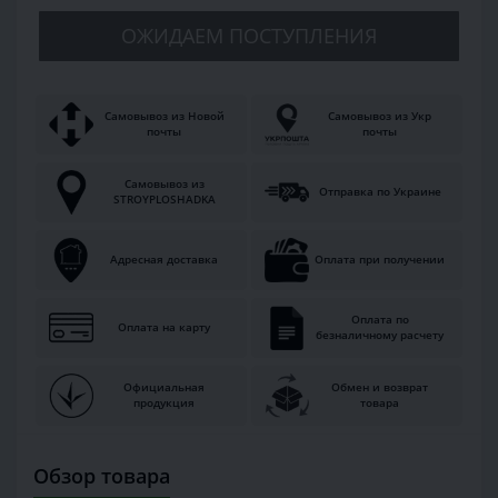
ОЖИДАЕМ ПОСТУПЛЕНИЯ
Самовывоз из Новой
Самовывоз из Укр
почты
почты
Самовывоз из
Отправка по Украине
STROYPLOSHADKA
Адресная доставка
Оплата при получении
Оплата по
Оплата на карту
безналичному расчету
Официальная
Обмен и возврат
продукция
товара
Обзор товара