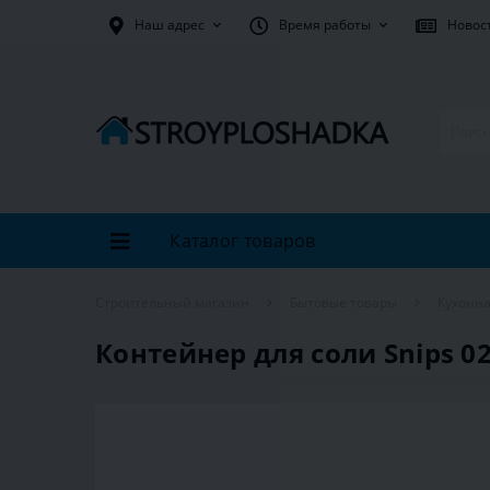
Наш адрес
Время работы
Новос
Каталог товаров
Строительный магазин
Бытовые товары
Кухонна
Контейнер для соли Snips 021