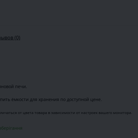
зывов (0)
лновой печи.
ить ёмкости для хранения по доступной цене.
личаться от цвета товара в зависимости от настроек вашего монитора.
зберігання