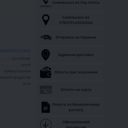
Самовывоз из Укр почты
Самовывоз из
STROYPLOSHADKA
Отправка по Украине
характеристики
Адресная доставка
контейнер
кухня
прямоугольная
Оплата при получении
анения продуктов
есть
Оплата на карту
Оплата по безналичному
расчету
Официальная
продукция