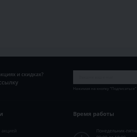
акциях и скидках?
ссылку
Нажимая на кнопку "Подписаться"
и
Время работы
с акцией
Понедельник-пятн