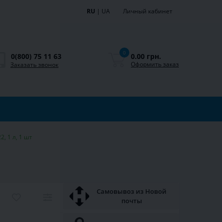
RU
|
UA
Личный кабинет
0
0.00 грн.
0(800) 75 11 63
Оформить заказ
Заказать звонок
, 1 л, 1 шт
Самовывоз из Новой
почты