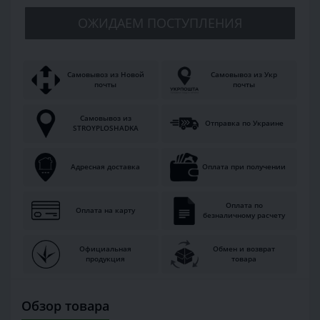
ОЖИДАЕМ ПОСТУПЛЕНИЯ
Самовывоз из Новой
Самовывоз из Укр
почты
почты
Самовывоз из
Отправка по Украине
STROYPLOSHADKA
Адресная доставка
Оплата при получении
Оплата по
Оплата на карту
безналичному расчету
Официальная
Обмен и возврат
продукция
товара
Обзор товара