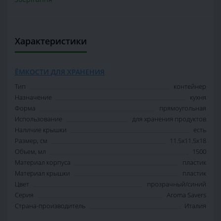
Характеристики
ЁМКОСТИ ДЛЯ ХРАНЕНИЯ
Тип
контейнер
Назначение
кухня
Форма
прямоугольная
Использование
для хранения продуктов
Наличие крышки
есть
Размер, см
11.5х11.5х18
Объем, мл
1500
Материал корпуса
пластик
Материал крышки
пластик
Цвет
прозрачный/синий
Серия
Aroma Savers
Страна-производитель
Италия