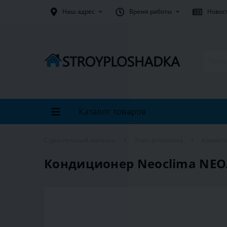
Наш адрес
Время работы
Новос
Каталог товаров
Строительный магазин
Электротехника
Климати
Кондиционер Neoclima NEO