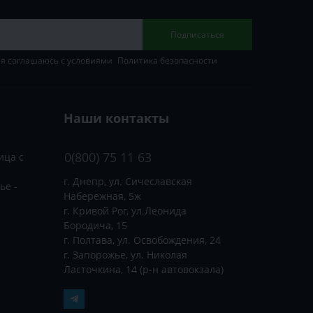
Подписаться
 я соглашаюсь с условиями
Политика безопасности
Наши контакты
0(800) 75 11 63
ица с
г. Днепр, ул. Сичеславская
ье -
Набережная, 5ж
г. Кривой Рог, ул.Леонида
Бородича, 15
г. Полтава, ул. Освобождения, 24
г. Запорожье, ул. Николая
Ласточкина, 14 (р-н автовокзала)