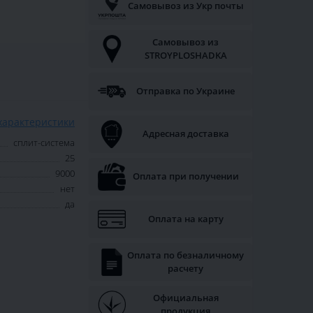
Самовывоз из Укр почты
Самовывоз из
STROYPLOSHADKA
Отправка по Украине
характеристики
Адресная доставка
сплит-система
25
9000
Оплата при получении
нет
да
Оплата на карту
Оплата по безналичному
расчету
Официальная
продукция