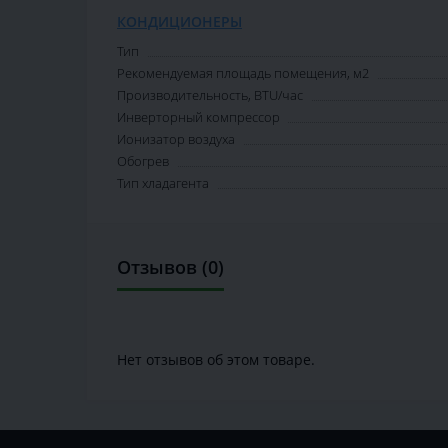
КОНДИЦИОНЕРЫ
Тип
Рекомендуемая площадь помещения, м2
Производительность, BTU/час
Инверторный компрессор
Ионизатор воздуха
Обогрев
Тип хладагента
Отзывов (0)
Нет отзывов об этом товаре.