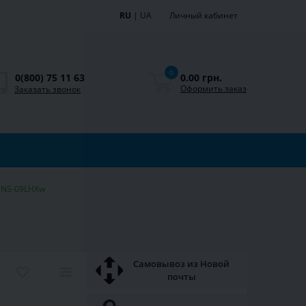
RU
|
UA
Личный кабинет
0
0.00 грн.
0(800) 75 11 63
Оформить заказ
Заказать звонок
 NS-09LHXw
Самовывоз из Новой
почты