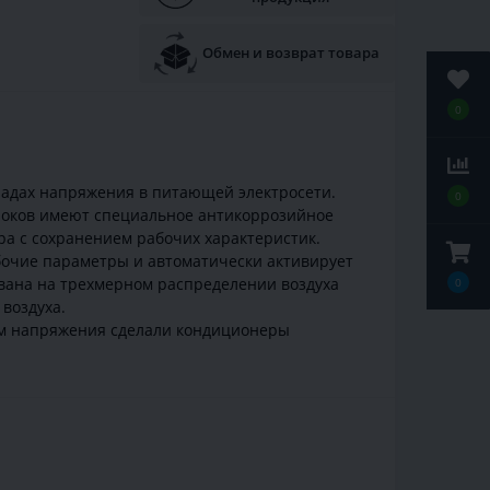
Обмен и возврат товара
0
падах напряжения в питающей электросети.
0
блоков имеют специальное антикоррозийное
а с сохранением рабочих характеристик.
бочие параметры и автоматически активирует
вана на трехмерном распределении воздуха
0
воздуха.
дам напряжения сделали кондиционеры