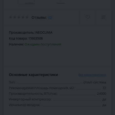
Отзывы:
(0)
Производитель:
NEOCLIMA
Код товара:
15933508
Наличие:
Ожидаем поступления
Основные характеристики
Все характеристики
Тип:
сплит-система
Рекомендуемая площадь помещения, м2:
72
Производительность, BTU/час:
24000
Инверторный компрессор:
да
Ионизатор воздуха:
да