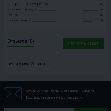
Инверторный компрессор
да
Ионизатор воздуха
да
Обогрев
да
Тип хладагента
R410A
Отзывов (0)
Написать отзыв
Нет отзывов об этом товаре.
Хотите узнавать первым об акциях и скидках?
Подпишитесь на нашу рассылку