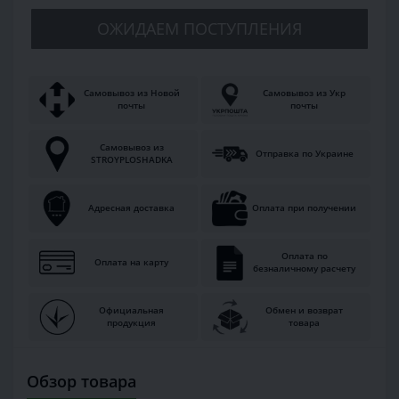
ОЖИДАЕМ ПОСТУПЛЕНИЯ
Самовывоз из Новой
Самовывоз из Укр
почты
почты
Самовывоз из
Отправка по Украине
STROYPLOSHADKA
Адресная доставка
Оплата при получении
Оплата по
Оплата на карту
безналичному расчету
Официальная
Обмен и возврат
продукция
товара
Обзор товара