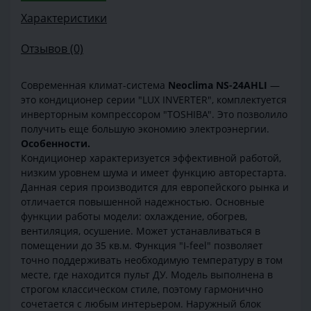
Характеристики
Отзывов (0)
Современная климат-система
Neoclima NS-24AHLI
—
это кондиционер серии "LUX INVERTER", комплектуется
инверторным компрессором "TOSHIBA". Это позволило
получить еще большую экономию электроэнергии.
Особенности.
Кондиционер характеризуется эффективной работой,
низким уровнем шума и имеет функцию авторестарта.
Данная серия производится для европейского рынка и
отличается повышенной надежностью. Основные
функции работы модели: охлаждение, обогрев,
вентиляция, осушение. Может устанавливаться в
помещении до 35 кв.м. Функция "I-feel" позволяет
точно поддерживать необходимую температуру в том
месте, где находится пульт ДУ. Модель выполнена в
строгом классическом стиле, поэтому гармонично
сочетается с любым интерьером. Наружный блок