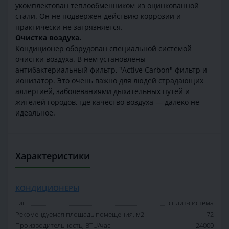
укомплектован теплообменником из оцинкованной
стали. Он не подвержен действию коррозии и
практически не загрязняется.
Очистка воздуха.
Кондиционер оборудован специальной системой
очистки воздуха. В нем установлены
антибактериальный фильтр, "Active Carbon" фильтр и
ионизатор. Это очень важно для людей страдающих
аллергией, заболеваниями дыхательных путей и
жителей городов, где качество воздуха — далеко не
идеальное.
Характеристики
КОНДИЦИОНЕРЫ
Тип
сплит-система
Рекомендуемая площадь помещения, м2
72
Производительность, BTU/час
24000