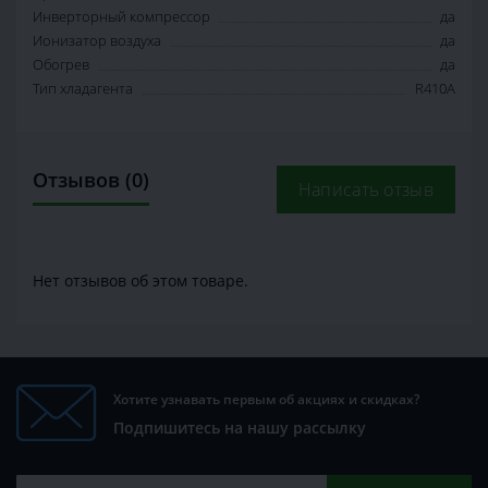
Инверторный компрессор
да
Ионизатор воздуха
да
Обогрев
да
Тип хладагента
R410A
Отзывов (0)
Написать отзыв
Нет отзывов об этом товаре.
Хотите узнавать первым об акциях и скидках?
Подпишитесь на нашу рассылку