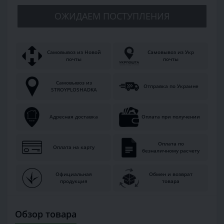
ОЖИДАЕМ ПОСТУПЛЕНИЯ
Самовывоз из Новой
Самовывоз из Укр
почты
почты
Самовывоз из
Отправка по Украине
STROYPLOSHADKA
Адресная доставка
Оплата при получении
Оплата по
Оплата на карту
безналичному расчету
Официальная
Обмен и возврат
продукция
товара
Обзор товара