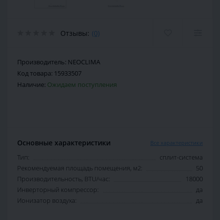
Отзывы:
(0)
Производитель:
NEOCLIMA
Код товара:
15933507
Наличие:
Ожидаем поступления
Основные характеристики
Все характеристики
Тип:
сплит-система
Рекомендуемая площадь помещения, м2:
50
Производительность, BTU/час:
18000
Инверторный компрессор:
да
Ионизатор воздуха:
да