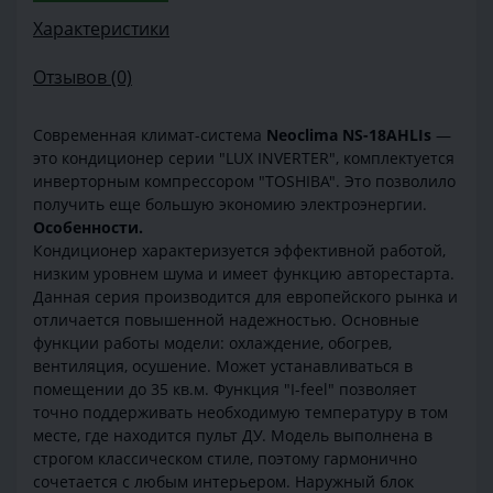
Характеристики
Отзывов (0)
Современная климат-система
Neoclima NS-18AHLIs
—
это кондиционер серии "LUX INVERTER", комплектуется
инверторным компрессором "TOSHIBA". Это позволило
получить еще большую экономию электроэнергии.
Особенности.
Кондиционер характеризуется эффективной работой,
низким уровнем шума и имеет функцию авторестарта.
Данная серия производится для европейского рынка и
отличается повышенной надежностью. Основные
функции работы модели: охлаждение, обогрев,
вентиляция, осушение. Может устанавливаться в
помещении до 35 кв.м. Функция "I-feel" позволяет
точно поддерживать необходимую температуру в том
месте, где находится пульт ДУ. Модель выполнена в
строгом классическом стиле, поэтому гармонично
сочетается с любым интерьером. Наружный блок