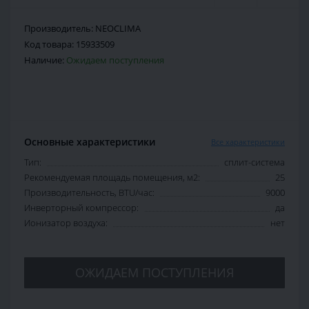
Производитель:
NEOCLIMA
Код товара:
15933509
Наличие:
Ожидаем поступления
Основные характеристики
Все характеристики
Тип:
сплит-система
Рекомендуемая площадь помещения, м2:
25
Производительность, BTU/час:
9000
Инверторный компрессор:
да
Ионизатор воздуха:
нет
ОЖИДАЕМ ПОСТУПЛЕНИЯ