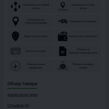
Самовывоз из Новой
Самовывоз из Укр
почты
почты
Самовывоз из
Отправка по Украине
STROYPLOSHADKA
Адресная доставка
Оплата при получении
Оплата по
Оплата на карту
безналичному расчету
Официальная
Обмен и возврат
продукция
товара
Обзор товара
Характеристики
Отзывов (0)