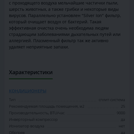
с проходящего воздуха мельчайшие частички пыли,
шерсть животных, а также грибки и некоторые виды
вирусов. Параллельно установлен "Silver Ion" фильтр,
который очищает воздух от бактерий. Такая
эффективная очистка очень необходима людям
страдающим заболеваниями дыхательных путей или
аллергией. Плазменный фильтр так же активно
удаляет неприятные запахи.
Характеристики
КОНДИЦИОНЕРЫ
Тип
сплит-система
Рекомендуемая площадь помещения, м2
25
Производительность, BTU/час
9000
Инверторный компрессор
да
Ионизатор воздуха
нет
Обогрев
да