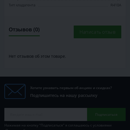
Тип хладагента
R410A
Отзывов (0)
Написать отзыв
Нет отзывов об этом товаре.
Хотите узнавать первым об акциях и скидках?
Подпишитесь на нашу рассылку
Подписаться
Нажимая на кнопку "Подписаться" я соглашаюсь с условиями