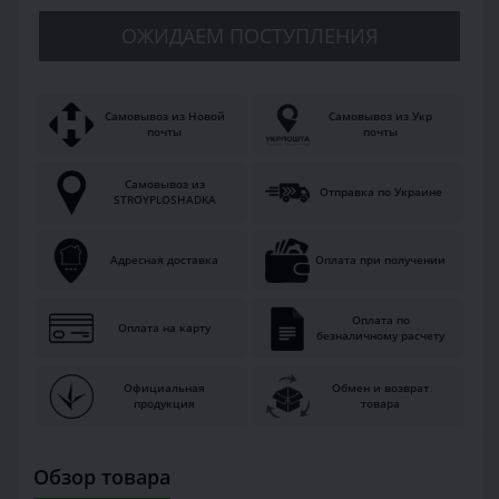
ОЖИДАЕМ ПОСТУПЛЕНИЯ
Самовывоз из Новой
Самовывоз из Укр
почты
почты
Самовывоз из
Отправка по Украине
STROYPLOSHADKA
Адресная доставка
Оплата при получении
Оплата по
Оплата на карту
безналичному расчету
Официальная
Обмен и возврат
продукция
товара
Обзор товара