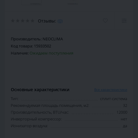
Отзывы:
(0)
Производитель:
NEOCLIMA
Код товара:
15933502
Наличие:
Ожидаем поступления
Основные характеристики
Все характеристики
Тип:
сплит-система
Рекомендуемая площадь помещения, м2:
32
Производительность, BTU/час:
12000
Инверторный компрессор:
нет
Ионизатор воздуха:
да