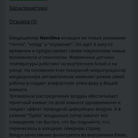
Характеристики
Отзывов (0)
Кондиционер
Neoclima
оснащен не только режимами
"тепло", "холод" и "осушение". Он идет в ногу со
временем и предоставляет своим покупателям новые
возможности и технологии. Фирменные датчики
температуры работают на внутреннем блоке и на
улице. На основании этих показаний микропроцессор
кондиционера автоматически изменяет режим своей
работы и создает комфортную атмосферу в Вашей
комнате.
Трехмерное распределение воздуха обеспечивает
приятный климат по всей комнате одновременно и
создает эффект природной циркуляции воздуха. А в
режиме "Турбо" воздушный поток охватит все
помещение так быстро, что Вы подумаете, что
перенеслись в холодную северную страну.
Воздух качественно фильтруется во внутреннем блоке,