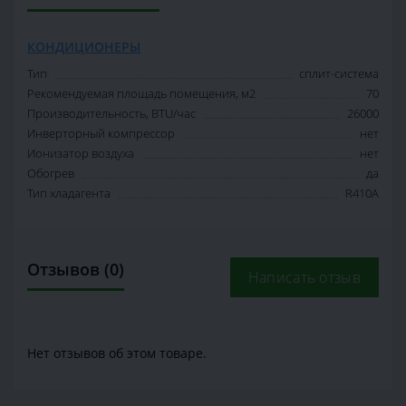
КОНДИЦИОНЕРЫ
Тип
сплит-система
Рекомендуемая площадь помещения, м2
70
Производительность, BTU/час
26000
Инверторный компрессор
нет
Ионизатор воздуха
нет
Обогрев
да
Тип хладагента
R410A
Отзывов (0)
Написать отзыв
Нет отзывов об этом товаре.