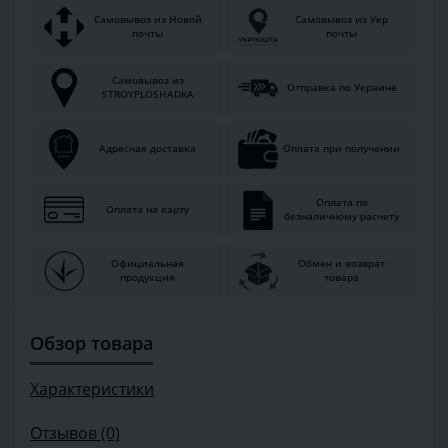
Самовывоз из Новой
Самовывоз из Укр
почты
почты
Самовывоз из
Отправка по Украине
STROYPLOSHADKA
Адресная доставка
Оплата при получении
Оплата по
Оплата на карту
безналичному расчету
Официальная
Обмен и возврат
продукция
товара
Обзор товара
Характеристики
Отзывов (0)