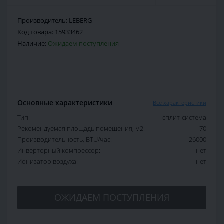
Производитель:
LEBERG
Код товара:
15933462
Наличие:
Ожидаем поступления
Основные характеристики
Все характеристики
Тип:
сплит-система
Рекомендуемая площадь помещения, м2:
70
Производительность, BTU/час:
26000
Инверторный компрессор:
нет
Ионизатор воздуха:
нет
ОЖИДАЕМ ПОСТУПЛЕНИЯ