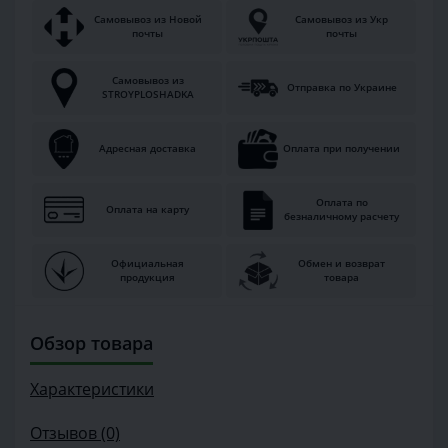
Самовывоз из Новой
Самовывоз из Укр
почты
почты
Самовывоз из
Отправка по Украине
STROYPLOSHADKA
Адресная доставка
Оплата при получении
Оплата по
Оплата на карту
безналичному расчету
Официальная
Обмен и возврат
продукция
товара
Обзор товара
Характеристики
Отзывов (0)