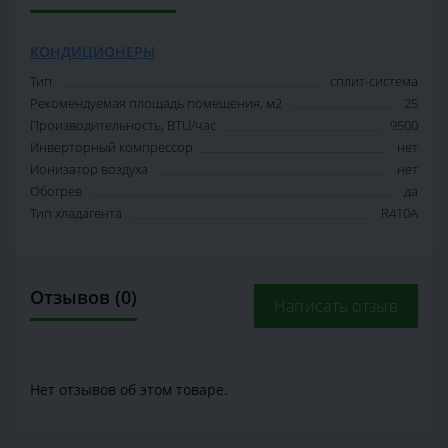
КОНДИЦИОНЕРЫ
Тип
сплит-система
Рекомендуемая площадь помещения, м2
25
Производительность, BTU/час
9500
Инверторный компрессор
нет
Ионизатор воздуха
нет
Обогрев
да
Тип хладагента
R410A
Отзывов (0)
Написать отзыв
Нет отзывов об этом товаре.