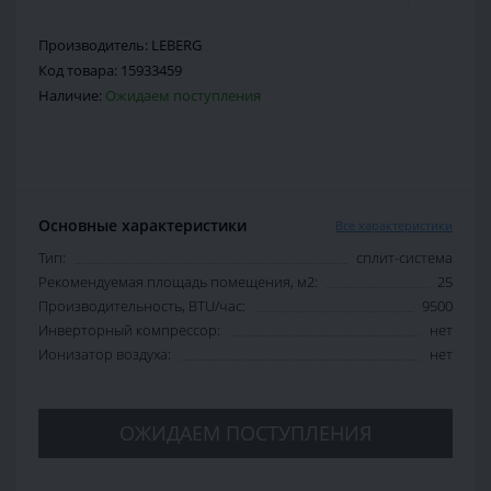
Производитель:
LEBERG
Код товара:
15933459
Наличие:
Ожидаем поступления
Основные характеристики
Все характеристики
Тип:
сплит-система
Рекомендуемая площадь помещения, м2:
25
Производительность, BTU/час:
9500
Инверторный компрессор:
нет
Ионизатор воздуха:
нет
ОЖИДАЕМ ПОСТУПЛЕНИЯ