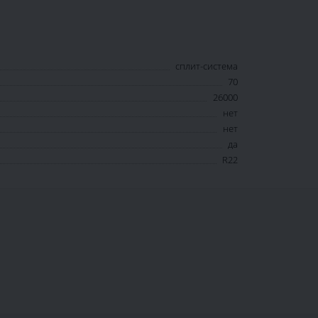
сплит-система
70
26000
нет
нет
да
R22