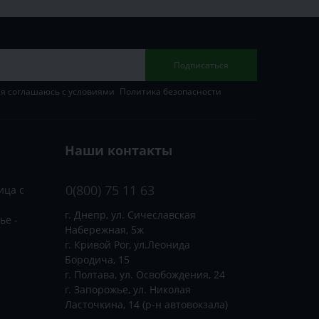
Подписаться
 я соглашаюсь с условиями
Политика безопасности
Наши контакты
0(800) 75 11 63
ица с
г. Днепр, ул. Сичеславская
ье -
Набережная, 5ж
г. Кривой Рог, ул.Леонида
Бородича, 15
г. Полтава, ул. Освобождения, 24
г. Запорожье, ул. Николая
Ласточкина, 14 (р-н автовокзала)