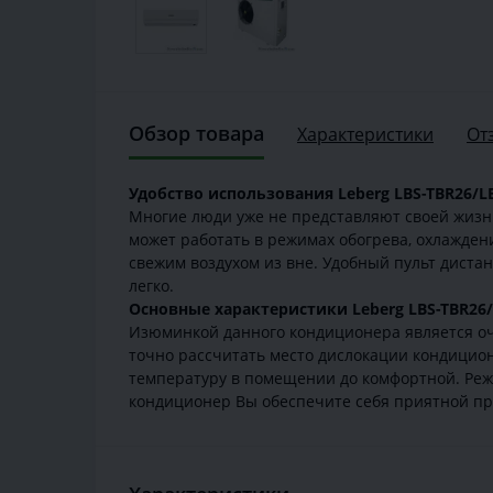
Обзор товара
Характеристики
От
Удобство использования Leberg LBS-TBR26/L
Многие люди уже не представляют своей жизни
может работать в режимах обогрева, охлажден
свежим воздухом из вне. Удобный пульт дист
легко.
Основные характеристики Leberg LBS-TBR26/
Изюминкой данного кондиционера является оч
точно рассчитать место дислокации кондицион
температуру в помещении до комфортной. Реж
кондиционер Вы обеспечите себя приятной пр