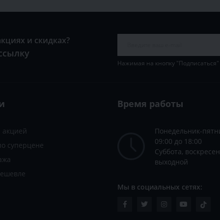
акциях и скидках?
ссылку
Нажимая на кнопку "Подписаться"
и
Время работы
с акцией
Понедельник-пятн
09:00 до 18:00
по суперцене
Суббота, воскресен
ажа
выходной
дешевле
Мы в социальных сетях: