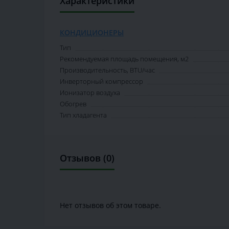
Характеристики
КОНДИЦИОНЕРЫ
Тип
Рекомендуемая площадь помещения, м2
Производительность, BTU/час
Инверторный компрессор
Ионизатор воздуха
Обогрев
Тип хладагента
Отзывов (0)
Нет отзывов об этом товаре.