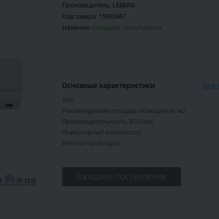
Производитель:
LEBERG
Код товара:
15933467
Наличие:
Ожидаем поступления
Основные характеристики
Все 
Тип:
Рекомендуемая площадь помещения, м2:
Производительность, BTU/час:
Инверторный компрессор:
Ионизатор воздуха:
ОЖИДАЕМ ПОСТУПЛЕНИЯ