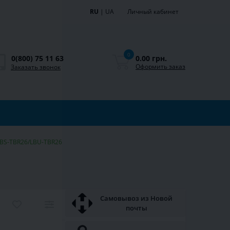
RU
|
UA
Личный кабинет
0
0.00 грн.
0(800) 75 11 63
Оформить заказ
Заказать звонок
LBS-TBR26/LBU-TBR26
Самовывоз из Новой
почты