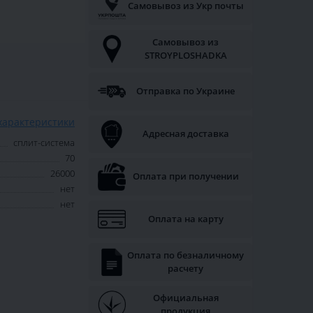
Самовывоз из Укр почты
Самовывоз из
STROYPLOSHADKA
Отправка по Украине
характеристики
Адресная доставка
сплит-система
70
26000
Оплата при получении
нет
нет
Оплата на карту
Оплата по безналичному
расчету
Официальная
продукция