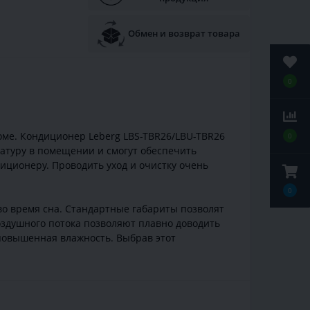
Обмен и возврат товара
0
оме. Кондиционер Leberg LBS-TBR26/LBU-TBR26
0
ратуру в помещении и смогут обеспечить
иционеру. Проводить уход и очистку очень
0
во время сна. Стандартные габариты позволят
воздушного потока позволяют плавно доводить
повышенная влажность. Выбрав этот