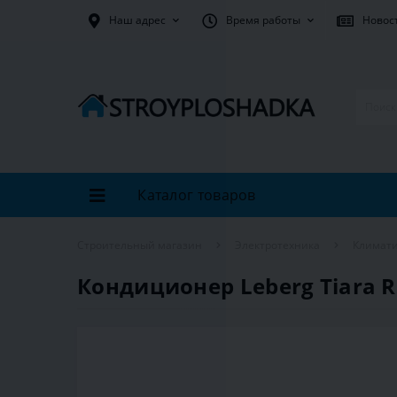
Наш адрес
Время работы
Новос
Каталог товаров
Строительный магазин
Электротехника
Климати
Кондиционер Leberg Tiara R