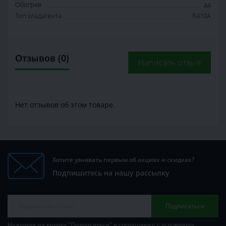
Обогрев
да
Тип хладагента
R410A
Отзывов (0)
Написать отзыв
Нет отзывов об этом товаре.
Хотите узнавать первым об акциях и скидках?
Подпишитесь на нашу рассылку
Подписаться
Нажимая на кнопку "Подписаться" я соглашаюсь с условиями