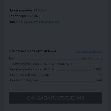
Производитель:
LEBERG
Код товара:
15933480
Наличие:
Ожидаем поступления
Основные характеристики
Все характеристики
Тип:
сплит-система
Рекомендуемая площадь помещения, м2:
32
Производительность, BTU/час:
12000
Инверторный компрессор:
да
Ионизатор воздуха:
нет
ОЖИДАЕМ ПОСТУПЛЕНИЯ