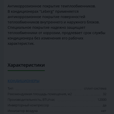
Антикоррозионное покрытие темплообменников.
В кондиционерах "Leberg" применяется
антикоррозионное покрытие поверхностей
теплообменников внутреннего и наружного блоков.
Специальное покрытие надежно защищает
теплообменники от коррозии, продлевает срок службы
кондиционера без изменения его рабочих
характеристик.
Характеристики
КОНДИЦИОНЕРЫ
Тип
сплит-система
Рекомендуемая площадь помещения, м2
32
Производительность, BTU/час
12000
Инверторный компрессор
да
Ионизатор воздуха
нет