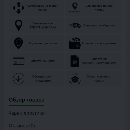
Самовывоз из Новой
Самовывоз из Укр
почты
почты
Самовывоз из
Отправка по Украине
STROYPLOSHADKA
Адресная доставка
Оплата при получении
Оплата по
Оплата на карту
безналичному расчету
Официальная
Обмен и возврат
продукция
товара
Обзор товара
Характеристики
Отзывов (0)