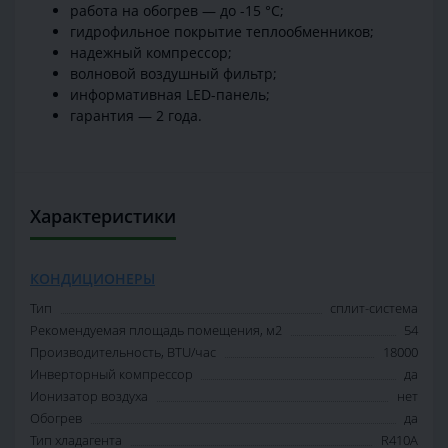
работа на обогрев — до -15 °С;
гидрофильное покрытие теплообменников;
надежный компрессор;
волновой воздушный фильтр;
информативная LED-панель;
гарантия — 2 года.
Характеристики
КОНДИЦИОНЕРЫ
Тип
сплит-система
Рекомендуемая площадь помещения, м2
54
Производительность, BTU/час
18000
Инверторный компрессор
да
Ионизатор воздуха
нет
Обогрев
да
Тип хладагента
R410A