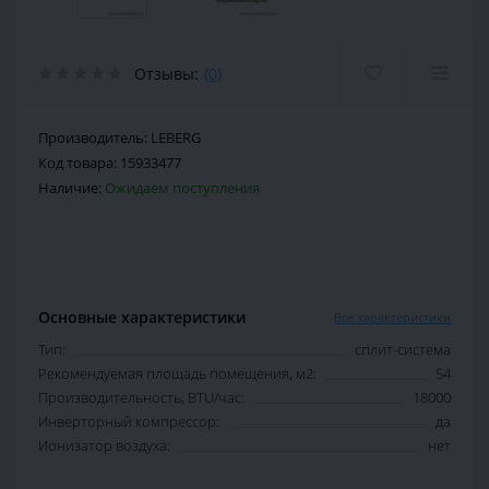
Отзывы:
(0)
Производитель:
LEBERG
Код товара:
15933477
Наличие:
Ожидаем поступления
Основные характеристики
Все характеристики
Тип:
сплит-система
Рекомендуемая площадь помещения, м2:
54
Производительность, BTU/час:
18000
Инверторный компрессор:
да
Ионизатор воздуха:
нет