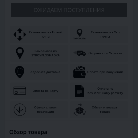
ОЖИДАЕМ ПОСТУПЛЕНИЯ
Самовывоз из Новой
Самовывоз из Укр
почты
почты
Самовывоз из
Отправка по Украине
STROYPLOSHADKA
Адресная доставка
Оплата при получении
Оплата по
Оплата на карту
безналичному расчету
Официальная
Обмен и возврат
продукция
товара
Обзор товара