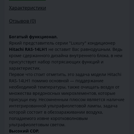
Характеристики
Отзывов (0)
Богатый функционал.
Яркий представитель серии "Luxury" кондиционер
Hitachi RAS-14LH1
не оставит Вас равнодушным. Ведь
кроме сдержанного дизайна внутреннего блока, в нем
присутствует набор потрясающих функций и
характеристик.
Первое что стоит отметить, это задача модели Hitachi
RAS-14LH1 помимо основной — поддержание
необходимой температуры, также очищать воздух от
множества вредоносных микроэлементов, которые
присущи ему. Несомненным плюсом является наличие
интегрированной ультрафиолетовой лампы, задача
которой состоит в обеззараживании воздуха,
попадаемого извне коротковолновым
ультрафиолетовым светом.
Высокий СОР.