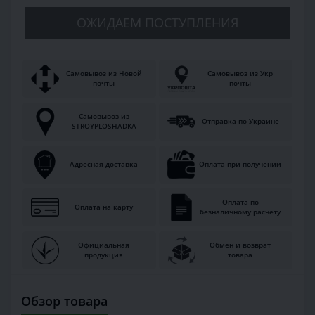
ОЖИДАЕМ ПОСТУПЛЕНИЯ
Самовывоз из Новой
Самовывоз из Укр
почты
почты
Самовывоз из
Отправка по Украине
STROYPLOSHADKA
Адресная доставка
Оплата при получении
Оплата по
Оплата на карту
безналичному расчету
Официальная
Обмен и возврат
продукция
товара
Обзор товара