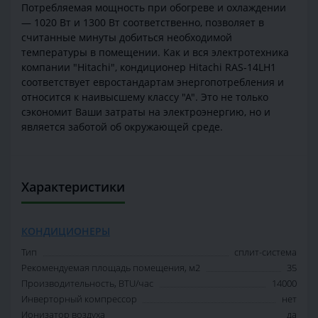
Потребляемая мощность при обогреве и охлаждении
— 1020 Вт и 1300 Вт соответственно, позволяет в
считанные минуты добиться необходимой
температуры в помещении. Как и вся электротехника
компании "Hitachi", кондиционер Hitachi RAS-14LH1
соответствует евростандартам энергопотребления и
относится к наивысшему классу "А". Это не только
сэкономит Ваши затраты на электроэнергию, но и
является заботой об окружающей среде.
Характеристики
КОНДИЦИОНЕРЫ
Тип
сплит-система
Рекомендуемая площадь помещения, м2
35
Производительность, BTU/час
14000
Инверторный компрессор
нет
Ионизатор воздуха
да