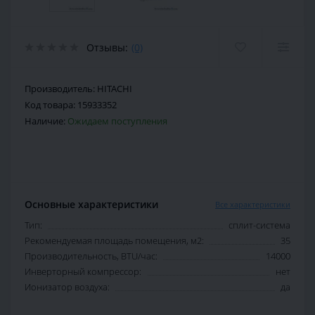
Отзывы:
(0)
Производитель:
HITACHI
Код товара:
15933352
Наличие:
Ожидаем поступления
Основные характеристики
Все характеристики
Тип:
сплит-система
Рекомендуемая площадь помещения, м2:
35
Производительность, BTU/час:
14000
Инверторный компрессор:
нет
Ионизатор воздуха:
да