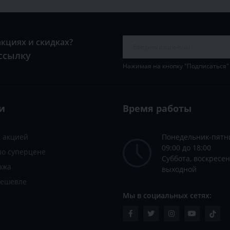
акциях и скидках?
ссылку
Нажимая на кнопку "Подписаться"
и
Время работы
с акцией
Понедельник-пятн
09:00 до 18:00
по суперцене
Суббота, воскресен
ажа
выходной
дешевле
Мы в социальных сетях: