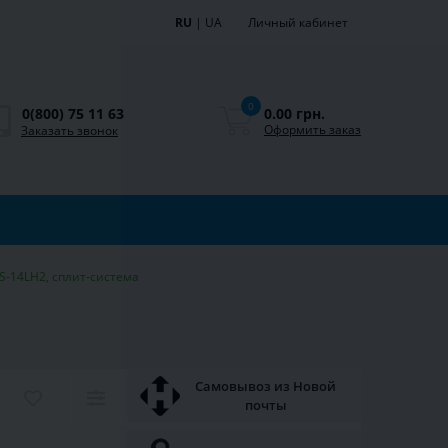
RU
|
UA
Личный кабинет
0
0.00 грн.
0(800) 75 11 63
Оформить заказ
Заказать звонок
AS-14LH2, сплит-система
Самовывоз из Новой
почты