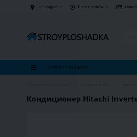
Наш адрес
Время работы
Новос
Каталог товаров
Строительный магазин
Электротехника
Климати
Кондиционер Hitachi Invert