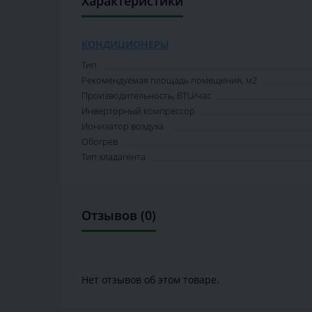
Характеристики
КОНДИЦИОНЕРЫ
Тип
Рекомендуемая площадь помещения, м2
Производительность, BTU/час
Инверторный компрессор
Ионизатор воздуха
Обогрев
Тип хладагента
Отзывов (0)
Нет отзывов об этом товаре.