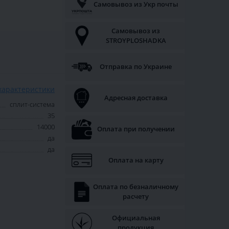
Самовывоз из Укр почты
Самовывоз из
STROYPLOSHADKA
Отправка по Украине
характеристики
Адресная доставка
сплит-система
35
14000
Оплата при получении
да
да
Оплата на карту
Оплата по безналичному
расчету
Официальная
продукция