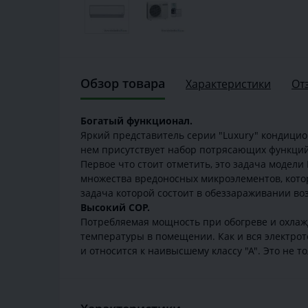
Обзор товара
Характеристики
От
Богатый функционал.
Яркий представитель серии "Luxury" кондици
нем присутствует набор потрясающих функций
Первое что стоит отметить, это задача модел
множества вредоносных микроэлементов, кот
задача которой состоит в обеззараживании во
Высокий СОР.
Потребляемая мощность при обогреве и охлажд
температуры в помещении. Как и вся электрот
и относится к наивысшему классу "А". Это не 