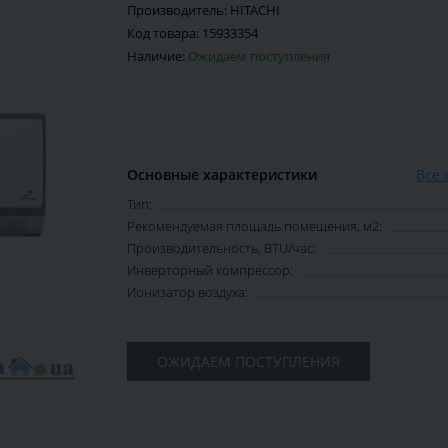
Производитель:
HITACHI
Код товара:
15933354
Наличие:
Ожидаем поступления
Основные характеристики
Все 
Тип:
Рекомендуемая площадь помещения, м2:
Производительность, BTU/час:
Инверторный компрессор:
Ионизатор воздуха:
ОЖИДАЕМ ПОСТУПЛЕНИЯ