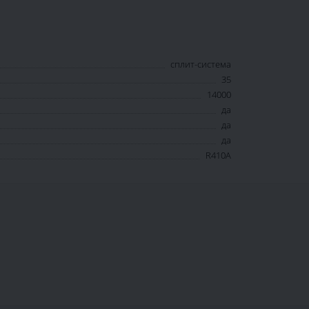
сплит-система
35
14000
да
да
да
R410A