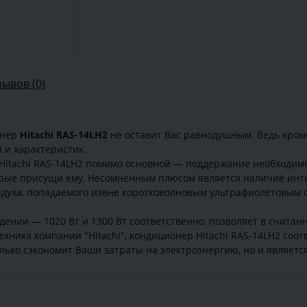
зывов (0)
онер
Hitachi RAS-14LH2
не оставит Вас равнодушным. Ведь кроме
 и характеристик.
и Hitachi RAS-14LH2 помимо основной — поддержание необходим
орые присущи ему. Несомненным плюсом является наличие инт
здуха, попадаемого извне коротковолновым ультрафиолетовым 
ении — 1020 Вт и 1300 Вт соответственно, позволяет в счита
ехника компании "Hitachi", кондиционер Hitachi RAS-14LH2 соо
только сэкономит Ваши затраты на электроэнергию, но и являет