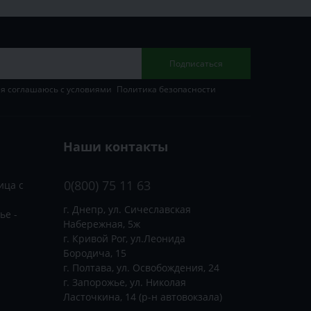
Подписаться
 я соглашаюсь с условиями
Политика безопасности
Наши контакты
0(800) 75 11 63
ица с
г. Днепр, ул. Сичеславская
ье -
Набережная, 5ж
г. Кривой Рог, ул.Леонида
Бородича, 15
г. Полтава, ул. Освобождения, 24
г. Запорожье, ул. Николая
Ласточкина, 14 (р-н автовокзала)