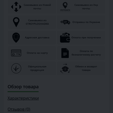
Самовывоз из Новой
Самовывоз из Укр
почты
почты
Самовывоз из
Отправка по Украине
STROYPLOSHADKA
Адресная доставка
Оплата при получении
Оплата по
Оплата на карту
безналичному расчету
Официальная
Обмен и возврат
продукция
товара
Обзор товара
Характеристики
Отзывов (0)