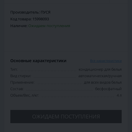
Производитель:
ПУСЯ
Код товара:
15998093
Наличие:
Ожидаем поступления
Основные характеристики
Все характеристики
Тип:
кондиционер для белья
Вид стирки:
автоматическая/ручная
Применение:
для всех видов белья
Состав:
бесфосфатный
Объем/Вес, л/кг:
4 л
ОЖИДАЕМ ПОСТУПЛЕНИЯ