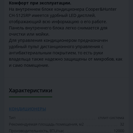
Комфорт при эксплуатации.
На внутреннем блоке кондиционера Cooper&Hunter
CH-S12SRP имеется удобный LED дисплей,
отображающий всю информацию о его работе.
Панель внутреннего блока легко снимается для
очистки или мойки.
Для управления кондиционером предназначен
удобный пульт дистанционного управления с
антибактериальным покрытием, то есть руки
владельца также надежно защищены от микробов, как
и само помещение.
Характеристики
КОНДИЦИОНЕРЫ
Тип
сплит-система
Рекомендуемая площадь помещения, м2
32
Производительность, BTU/час
12000