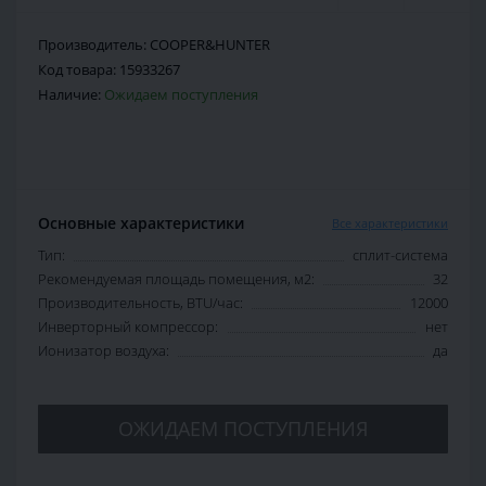
Производитель:
COOPER&HUNTER
Код товара:
15933267
Наличие:
Ожидаем поступления
Основные характеристики
Все характеристики
Тип:
сплит-система
Рекомендуемая площадь помещения, м2:
32
Производительность, BTU/час:
12000
Инверторный компрессор:
нет
Ионизатор воздуха:
да
ОЖИДАЕМ ПОСТУПЛЕНИЯ