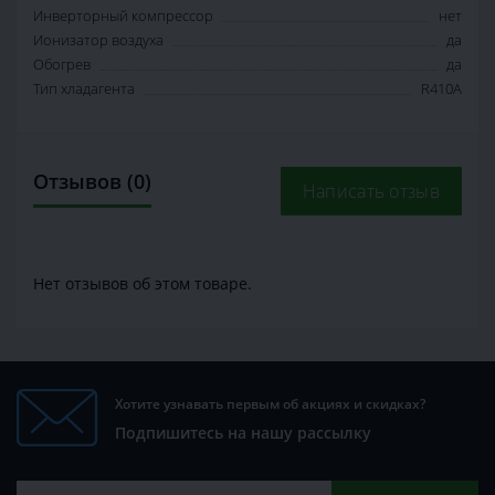
Инверторный компрессор
нет
Ионизатор воздуха
да
Обогрев
да
Тип хладагента
R410A
Отзывов (0)
Написать отзыв
Нет отзывов об этом товаре.
Хотите узнавать первым об акциях и скидках?
Подпишитесь на нашу рассылку