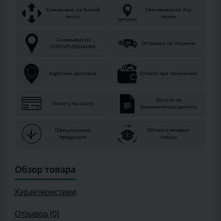
Самовывоз из Новой
Самовывоз из Укр
почты
почты
Самовывоз из
Отправка по Украине
STROYPLOSHADKA
Адресная доставка
Оплата при получении
Оплата по
Оплата на карту
безналичному расчету
Официальная
Обмен и возврат
продукция
товара
Обзор товара
Характеристики
Отзывов (0)