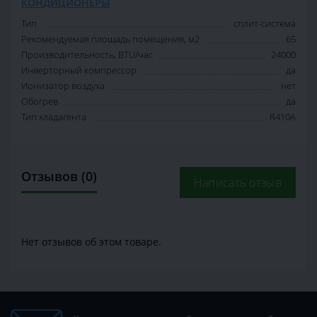
КОНДИЦИОНЕРЫ
Тип
сплит-система
Рекомендуемая площадь помещения, м2
65
Производительность, BTU/час
24000
Инверторный компрессор
да
Ионизатор воздуха
нет
Обогрев
да
Тип хладагента
R410A
Отзывов (0)
Написать отзыв
Нет отзывов об этом товаре.