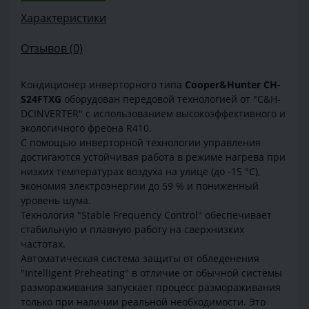
Характеристики
Отзывов (0)
Кондиционер инверторного типа
Cooper&Hunter CH-
S24FTXG
оборудован передовой технологией от "C&H-
DCINVERTER" с использованием высокоэффективного и
экологичного фреона R410.
С помощью инверторной технологии управления
достигаются устойчивая работа в режиме нагрева при
низких температурах воздуха на улице (до -15 °С),
экономия электроэнергии до 59 % и пониженный
уровень шума.
Технология "Stable Frequency Control" обеспечивает
стабильную и плавную работу на сверхнизких
частотах.
Автоматическая система защиты от обледенения
"Intelligent Preheating" в отличие от обычной системы
размораживания запускает процесс размораживания
только при наличии реальной необходимости. Это