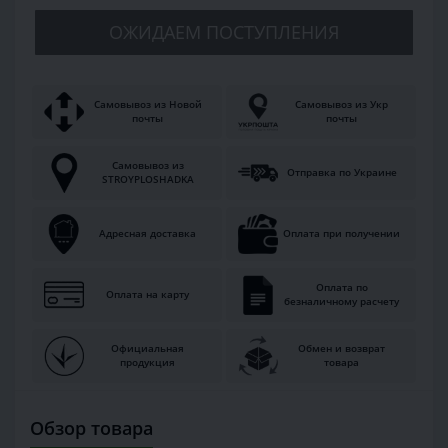
ОЖИДАЕМ ПОСТУПЛЕНИЯ
Самовывоз из Новой
Самовывоз из Укр
почты
почты
Самовывоз из
Отправка по Украине
STROYPLOSHADKA
Адресная доставка
Оплата при получении
Оплата по
Оплата на карту
безналичному расчету
Официальная
Обмен и возврат
продукция
товара
Обзор товара