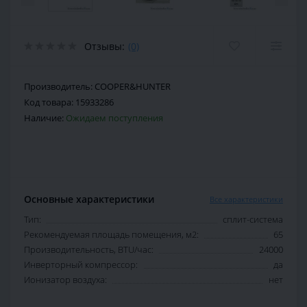
Отзывы:
(0)
Производитель:
COOPER&HUNTER
Код товара:
15933286
Наличие:
Ожидаем поступления
Основные характеристики
Все характеристики
Тип:
сплит-система
Рекомендуемая площадь помещения, м2:
65
Производительность, BTU/час:
24000
Инверторный компрессор:
да
Ионизатор воздуха:
нет