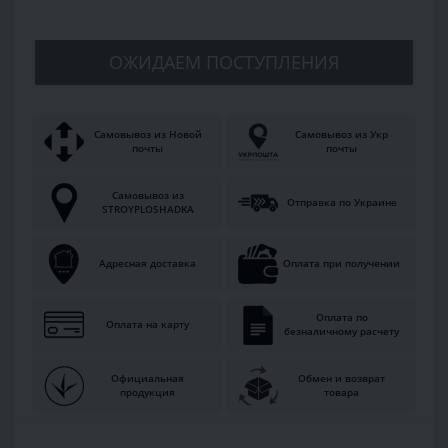
ОЖИДАЕМ ПОСТУПЛЕНИЯ
Самовывоз из Новой
Самовывоз из Укр
почты
почты
Самовывоз из
Отправка по Украине
STROYPLOSHADKA
Адресная доставка
Оплата при получении
Оплата по
Оплата на карту
безналичному расчету
Официальная
Обмен и возврат
продукция
товара