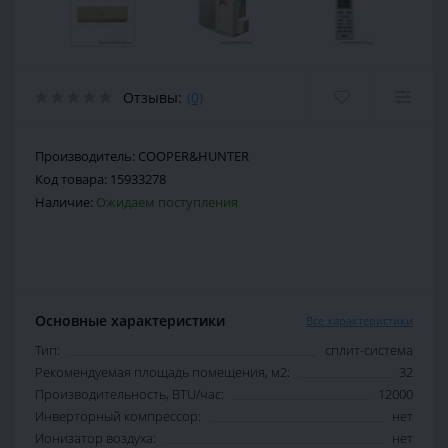
Отзывы:
(0)
Производитель:
COOPER&HUNTER
Код товара:
15933278
Наличие:
Ожидаем поступления
Основные характеристики
Все характеристики
Тип:
сплит-система
Рекомендуемая площадь помещения, м2:
32
Производительность, BTU/час:
12000
Инверторный компрессор:
нет
Ионизатор воздуха:
нет