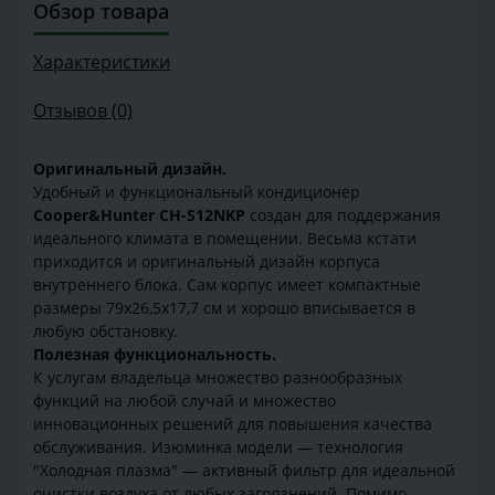
Обзор товара
Характеристики
Отзывов (0)
Оригинальный дизайн.
Удобный и функциональный кондиционер
Cooper&Hunter CH-S12NKP
создан для поддержания
идеального климата в помещении. Весьма кстати
приходится и оригинальный дизайн корпуса
внутреннего блока. Сам корпус имеет компактные
размеры 79х26,5х17,7 см и хорошо вписывается в
любую обстановку.
Полезная функциональность.
К услугам владельца множество разнообразных
функций на любой случай и множество
инновационных решений для повышения качества
обслуживания. Изюминка модели — технология
"Холодная плазма" — активный фильтр для идеальной
очистки воздуха от любых загрязнений. Помимо