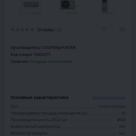
Отзывы:
(0)
Производитель:
COOPER&HUNTER
Код товара:
15933277
Наличие:
Ожидаем поступления
Основные характеристики
Все характеристики
Тип:
сплит-система
Рекомендуемая площадь помещения, м2:
25
Производительность, BTU/час:
9000
Инверторный компрессор:
нет
Ионизатор воздуха:
нет