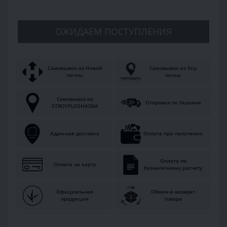
ОЖИДАЕМ ПОСТУПЛЕНИЯ
Самовывоз из Новой
Самовывоз из Укр
почты
почты
Самовывоз из
Отправка по Украине
STROYPLOSHADKA
Адресная доставка
Оплата при получении
Оплата по
Оплата на карту
безналичному расчету
Официальная
Обмен и возврат
продукция
товара