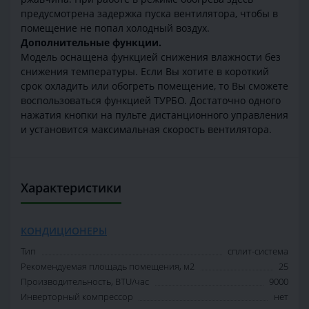
предусмотрена задержка пуска вентилятора, чтобы в
помещение не попал холодный воздух.
Дополнительные функции.
Модель оснащена функцией снижения влажности без
снижения температуры. Если Вы хотите в короткий
срок охладить или обогреть помещение, то Вы сможете
воспользоваться функцией ТУРБО. Достаточно одного
нажатия кнопки на пульте дистанционного управления
и установится максимальная скорость вентилятора.
Характеристики
КОНДИЦИОНЕРЫ
Тип
сплит-система
Рекомендуемая площадь помещения, м2
25
Производительность, BTU/час
9000
Инверторный компрессор
нет