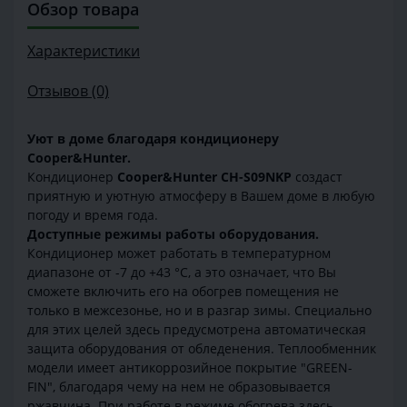
Обзор товара
Характеристики
Отзывов (0)
Уют в доме благодаря кондиционеру
Cooper&Hunter.
Кондиционер
Cooper&Hunter CH-S09NKP
создаст
приятную и уютную атмосферу в Вашем доме в любую
погоду и время года.
Доступные режимы работы оборудования.
Кондиционер может работать в температурном
диапазоне от -7 до +43 °C, а это означает, что Вы
сможете включить его на обогрев помещения не
только в межсезонье, но и в разгар зимы. Специально
для этих целей здесь предусмотрена автоматическая
защита оборудования от обледенения. Теплообменник
модели имеет антикоррозийное покрытие "GREEN-
FIN", благодаря чему на нем не образовывается
ржавчина. При работе в режиме обогрева здесь