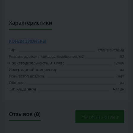
Характеристики
КОНДИЦИОНЕРЫ
Тип
сплит-система
Рекомендуемая площадь помещения, м2
32
Производительность, BTU/час
12000
Инверторный компрессор
да
Ионизатор воздуха
нет
Обогрев
да
Тип хладагента
R410A
Отзывов (0)
Написать отзыв