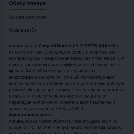
Обзор товара
Характеристики
Отзывов (0)
Кондиционер
Cooper&Hunter CH-S12FTXS-W(Arctic)
относится к классу кондиционеров с инверторным
компрессором. Инверторная технология "DC INVERTER"
с использованием высокоэффективного безопасного
фреона R410 обеспечивает высший класс
энергоэффективности "А", точный температурный
контроль, низкий уровень шума и устойчивую работу в
режиме обогрева при низких температурах наружного
воздуха. Интеллектуальная система защиты от
перепадов напряжения обеспечивает безопасный
запуск в диапазоне от 95 В до 260 В.
Функциональность.
Кондиционер может обогреть комнату даже если на
улице -25 °С. За счет специального алгоритма работы
кондиционер обеспечивает стабильную и