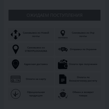
ОЖИДАЕМ ПОСТУПЛЕНИЯ
Самовывоз из Новой
Самовывоз из Укр
почты
почты
Самовывоз из
Отправка по Украине
STROYPLOSHADKA
Адресная доставка
Оплата при получении
Оплата по
Оплата на карту
безналичному расчету
Официальная
Обмен и возврат
продукция
товара