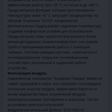
эффективную работу при -25 °С на тепло и до +48 °С.
Предусмотрена функция, которая при понижении
температуры ниже +8 °С запускает кондиционер на
обогрев. В режиме "AUTO" кондиционер
автоматически поддерживает заданную температуру,
создавая комфортные условия для пользователя.
Предусмотрено семь скоростей внутреннего блока,
режим дегидрации, режим комфортного сна, режим
турбо и программирование работы с помощью
таймера. Система самодиагностики, самоочистки и
антикоррозионное покрытие теплообменника
способствует длительной и надежной работе
устройства.
Фильтрация воздуха.
Современная технология "Холодная Плазма" является
самой передовой в мире, она позволяет производить
тотальную очистку воздуха, эффективно борется со
всеми видами бытовых загрязнений воздуха
микроорганизмами, бактериями и вирусами. Так же
установлен электростатический
воздухоочистительный фильтр "ECO-FRECH".