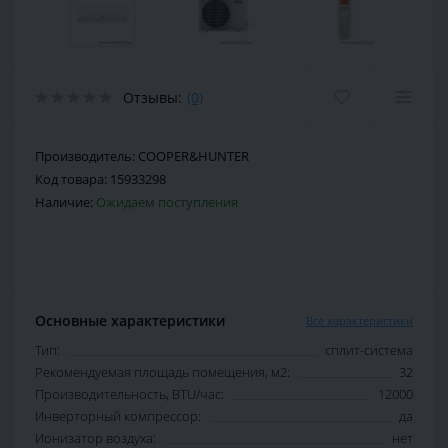
Отзывы:
(0)
Производитель:
COOPER&HUNTER
Код товара:
15933298
Наличие:
Ожидаем поступления
Основные характеристики
Все характеристики
Тип:
сплит-система
Рекомендуемая площадь помещения, м2:
32
Производительность, BTU/час:
12000
Инверторный компрессор:
да
Ионизатор воздуха:
нет