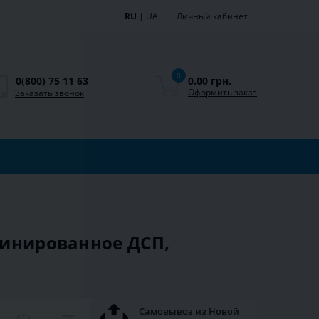
RU
|
UA
Личный кабинет
0
0.00 грн.
0(800) 75 11 63
Оформить заказ
Заказать звонок
минированное ДСП,
Самовывоз из Новой