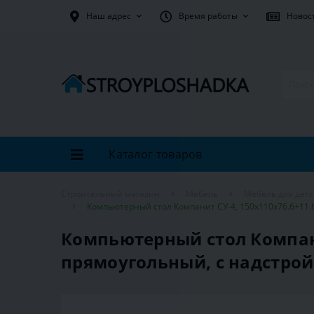
Наш адрес
Время работы
Новос
Каталог товаров
Строительный магазин
Мебель
Мебель для дет
Компьютерный стол Компанит СУ-4, 150х110х76.6+11.
Компьютерный стол Компани
прямоугольный, с надстрой