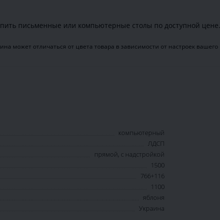
пить письменные или компьютерные столы по доступной цене
ина может отличаться от цвета товара в зависимости от настроек вашего
компьютерный
ЛДСП
прямой, с надстройкой
1500
766+116
1100
яблоня
Украина