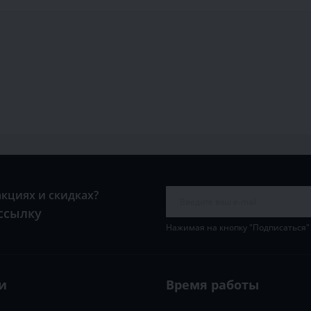
акциях и скидках?
ссылку
Нажимая на кнопку "Подписаться"
и
Время работы