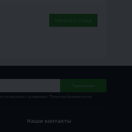
Написать отзыв
Подписаться
 я соглашаюсь с условиями
Политика безопасности
Наши контакты