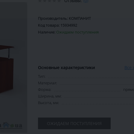
Отзывы:
(0)
Производитель:
КОМПАНИТ
Код товара:
15934992
Наличие:
Ожидаем поступления
Основные характеристики
Все 
Тип:
Материал:
Форма:
прямо
Ширина, мм:
Высота, мм:
ОЖИДАЕМ ПОСТУПЛЕНИЯ