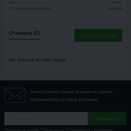
Цвет
венге
Страна-производитель
Украина
Отзывов (0)
Написать отзыв
Нет отзывов об этом товаре.
Хотите узнавать первым об акциях и скидках?
Подпишитесь на нашу рассылку
Подписаться
Нажимая на кнопку "Подписаться" я соглашаюсь с условиями