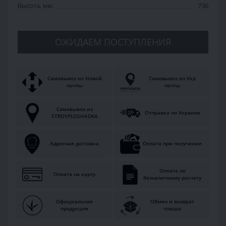
Высота, мм:
736
ОЖИДАЕМ ПОСТУПЛЕНИЯ
Самовывоз из Новой
Самовывоз из Укр
почты
почты
Самовывоз из
Отправка по Украине
STROYPLOSHADKA
Адресная доставка
Оплата при получении
Оплата по
Оплата на карту
безналичному расчету
Официальная
Обмен и возврат
продукция
товара