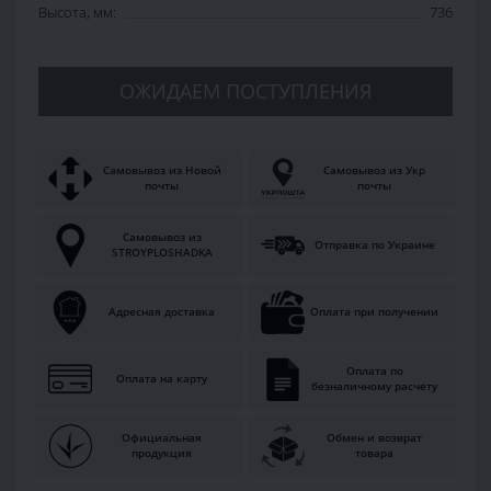
Высота, мм:
736
ОЖИДАЕМ ПОСТУПЛЕНИЯ
Самовывоз из Новой
Самовывоз из Укр
почты
почты
Самовывоз из
Отправка по Украине
STROYPLOSHADKA
Адресная доставка
Оплата при получении
Оплата по
Оплата на карту
безналичному расчету
Официальная
Обмен и возврат
продукция
товара