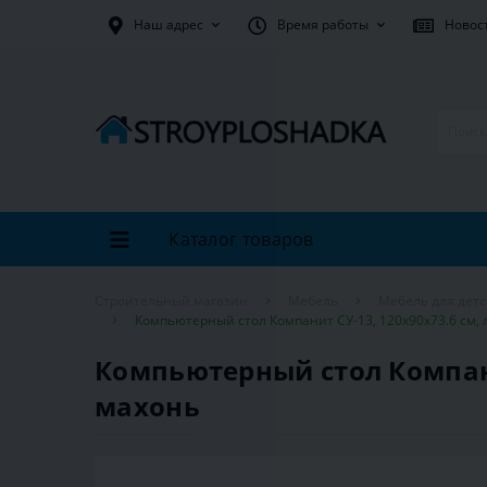
Наш адрес
Время работы
Новос
Каталог товаров
Строительный магазин
Мебель
Мебель для дет
Компьютерный стол Компанит СУ-13, 120х90х73.6 см,
Компьютерный стол Компани
махонь