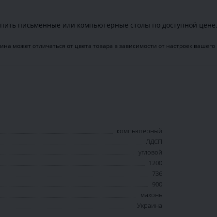
пить письменные или компьютерные столы по доступной цене
ина может отличаться от цвета товара в зависимости от настроек вашего
компьютерный
ЛДСП
угловой
1200
736
900
махонь
Украина