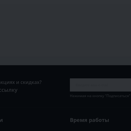
акциях и скидках?
ссылку
Нажимая на кнопку "Подписаться"
и
Время работы