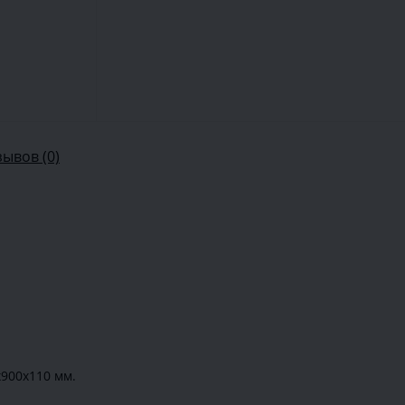
зывов (0)
900х110 мм.