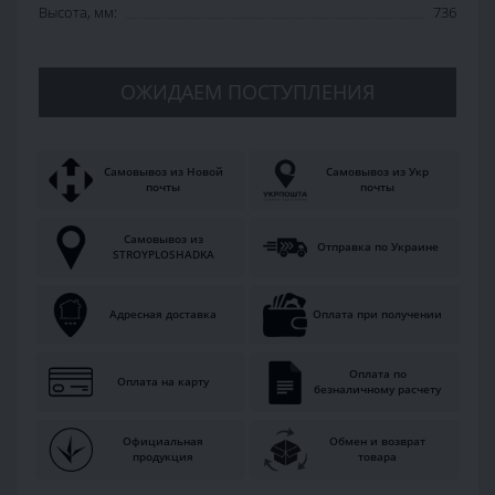
Высота, мм:
736
ОЖИДАЕМ ПОСТУПЛЕНИЯ
Самовывоз из Новой
Самовывоз из Укр
почты
почты
Самовывоз из
Отправка по Украине
STROYPLOSHADKA
Адресная доставка
Оплата при получении
Оплата по
Оплата на карту
безналичному расчету
Официальная
Обмен и возврат
продукция
товара