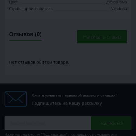
Цвет
дуб санома
Страна-производитель
Украина
Отзывов (0)
Написать отзыв
Нет отзывов об этом товаре.
Хотите узнавать первым об акциях и скидках?
Подпишитесь на нашу рассылку
Подписаться
Нажимая на кнопку "Подписаться" я соглашаюсь с условиями