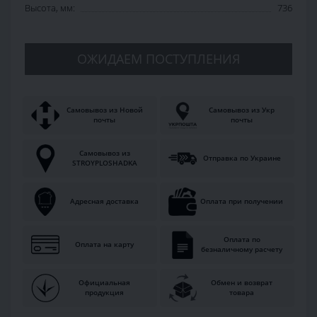
Высота, мм:
736
ОЖИДАЕМ ПОСТУПЛЕНИЯ
Самовывоз из Новой
Самовывоз из Укр
почты
почты
Самовывоз из
Отправка по Украине
STROYPLOSHADKA
Адресная доставка
Оплата при получении
Оплата по
Оплата на карту
безналичному расчету
Официальная
Обмен и возврат
продукция
товара