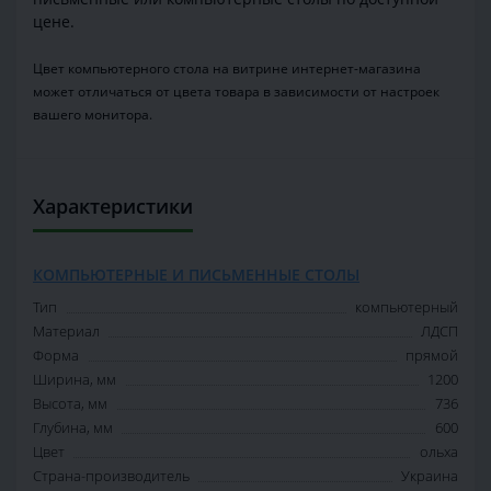
цене.
Цвет компьютерного стола на витрине интернет-магазина
может отличаться от цвета товара в зависимости от настроек
вашего монитора.
Характеристики
КОМПЬЮТЕРНЫЕ И ПИСЬМЕННЫЕ СТОЛЫ
Тип
компьютерный
Материал
ЛДСП
Форма
прямой
Ширина, мм
1200
Высота, мм
736
Глубина, мм
600
Цвет
ольха
Страна-производитель
Украина