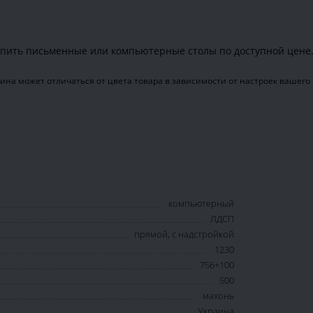
пить письменные или компьютерные столы по доступной цене
ина может отличаться от цвета товара в зависимости от настроек вашего
компьютерный
ЛДСП
прямой, с надстройкой
1230
756+100
500
махонь
Украина