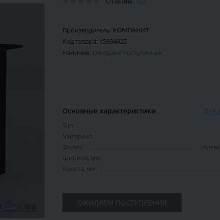
Отзывы:
(0)
Производитель:
КОМПАНИТ
Код товара:
15934925
Наличие:
Ожидаем поступления
Основные характеристики
Все 
Тип:
Материал:
Форма:
прямо
Ширина, мм:
Высота, мм:
ОЖИДАЕМ ПОСТУПЛЕНИЯ