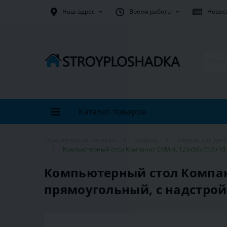
Наш адрес
Время работы
Новос
Каталог товаров
Строительный магазин
Мебель
Мебель для дет
Компьютерный стол Компанит СКМ-4, 123х50х75.6+10 
Компьютерный стол Компани
прямоугольный, с надстрой