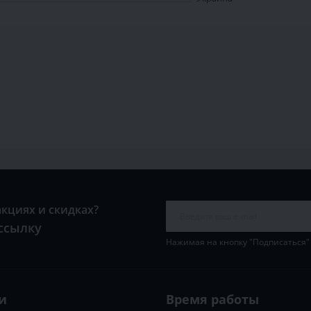
акциях и скидках?
ссылку
Нажимая на кнопку "Подписаться"
и
Время работы