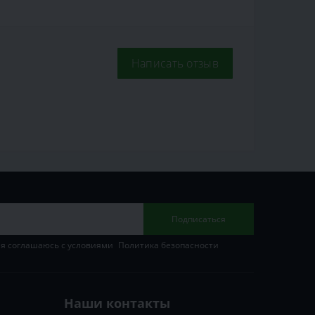
Написать отзыв
Подписаться
 я соглашаюсь с условиями
Политика безопасности
Наши контакты