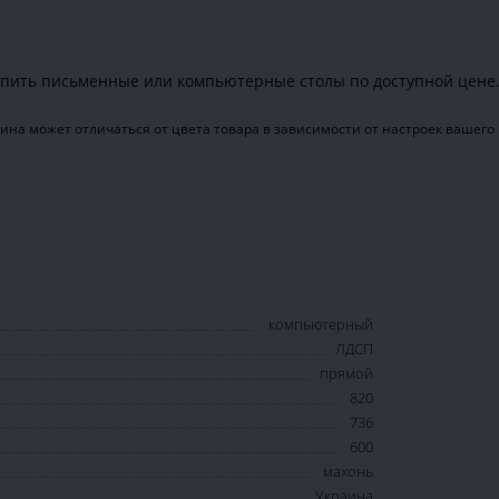
пить письменные или компьютерные столы по доступной цене
ина может отличаться от цвета товара в зависимости от настроек вашего
компьютерный
ЛДСП
прямой
820
736
600
махонь
Украина