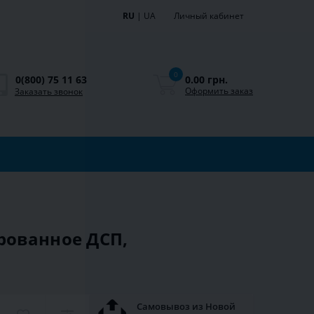
RU
|
UA
Личный кабинет
0
0.00 грн.
0(800) 75 11 63
Оформить заказ
Заказать звонок
рованное ДСП,
Самовывоз из Новой