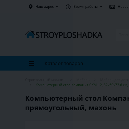
Наш адрес
Время работы
Новос
Каталог товаров
Строительный магазин
Мебель
Мебель для дет
Компьютерный стол Компанит СКМ-12, 82х60х73.6 см
Компьютерный стол Компани
прямоугольный, махонь