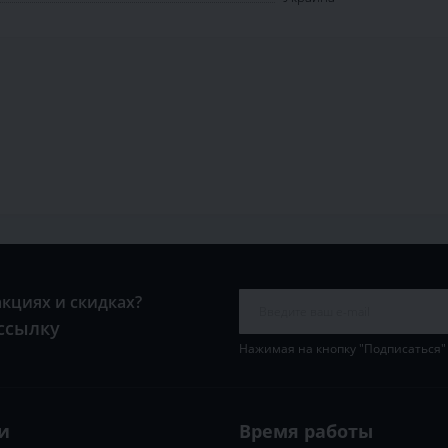
акциях и скидках?
ссылку
Нажимая на кнопку "Подписаться"
и
Время работы