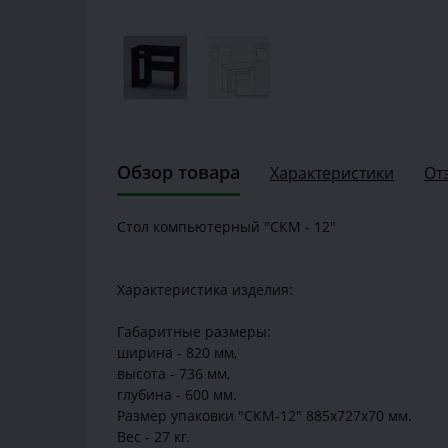
Обзор товара
Характеристики
От
Стол компьютерный "СКМ - 12"
Характеристика изделия:
Габаритные размеры:
ширина - 820 мм,
высота - 736 мм,
глубина - 600 мм.
Размер упаковки "СКМ-12" 885х727х70 мм.
Вес - 27 кг.