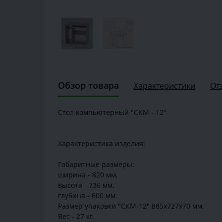
Обзор товара
Характеристики
От
Стол компьютерный "СКМ - 12"
Характеристика изделия:
Габаритные размеры:
ширина - 820 мм,
высота - 736 мм,
глубина - 600 мм.
Размер упаковки "СКМ-12" 885х727х70 мм.
Вес - 27 кг.