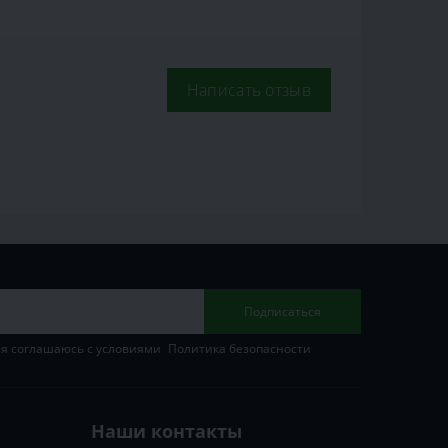
Написать отзыв
Подписаться
 я соглашаюсь с условиями
Политика безопасности
Наши контакты