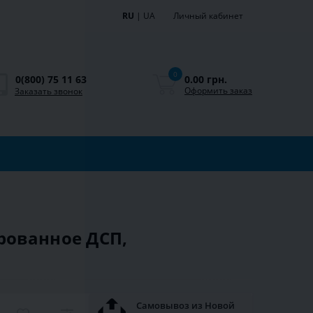
RU
|
UA
Личный кабинет
0
0.00 грн.
0(800) 75 11 63
Оформить заказ
Заказать звонок
рованное ДСП,
Самовывоз из Новой