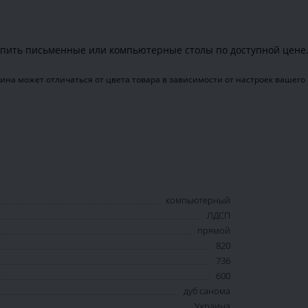
пить письменные или компьютерные столы по доступной цене
ина может отличаться от цвета товара в зависимости от настроек вашего
компьютерный
ЛДСП
прямой
820
736
600
дуб санома
Украина