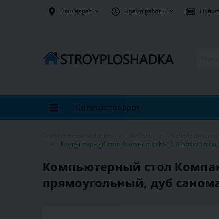
Наш адрес
Время работы
Новос
Каталог товаров
Строительный магазин
Мебель
Мебель для дет
Компьютерный стол Компанит СКМ-12, 82х60х73.6 см
Компьютерный стол Компани
прямоугольный, дуб саном