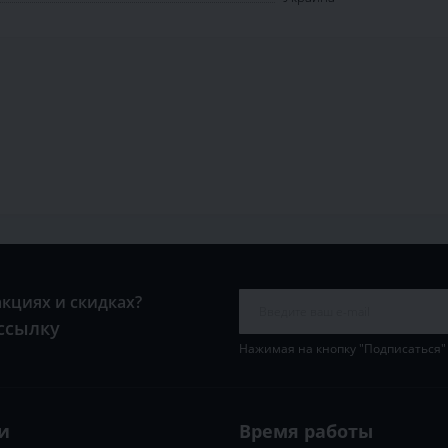
акциях и скидках?
ссылку
Нажимая на кнопку "Подписаться"
и
Время работы