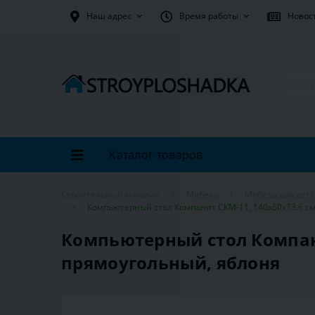
Наш адрес
Время работы
Новос
Каталог товаров
Строительный магазин
Мебель
Мебель для дет
Компьютерный стол Компанит СКМ-11, 140х60х73.6 с
Компьютерный стол Компани
прямоугольный, яблоня