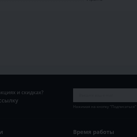
акциях и скидках?
ссылку
Нажимая на кнопку "Подписаться"
и
Время работы