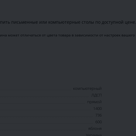
пить письменные или компьютерные столы по доступной цене
ина может отличаться от цвета товара в зависимости от настроек вашего
компьютерный
ЛДСП
прямой
1400
736
600
яблоня
Украина