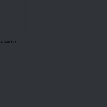
зывов (0)