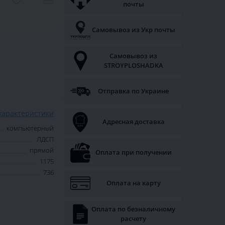
почты
Самовывоз из Укр почты
Самовывоз из
STROYPLOSHADKA
Отправка по Украине
характеристики
Адресная доставка
компьютерный
ЛДСП
прямой
Оплата при получении
1175
736
Оплата на карту
Оплата по безналичному
расчету