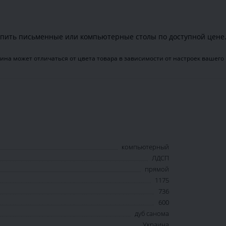
пить письменные или компьютерные столы по доступной цене
ина может отличаться от цвета товара в зависимости от настроек вашего
компьютерный
ЛДСП
прямой
1175
736
600
дуб санома
Украина