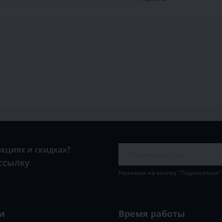
акциях и скидках?
ссылку
Нажимая на кнопку "Подписаться"
и
Время работы