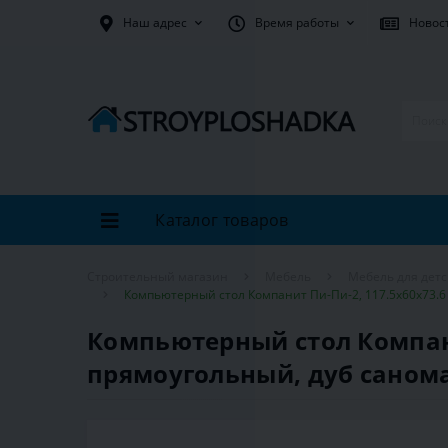
Наш адрес
Время работы
Новос
Каталог товаров
Строительный магазин
Мебель
Мебель для дет
Компьютерный стол Компанит Пи-Пи-2, 117.5х60х73.6
Компьютерный стол Компани
прямоугольный, дуб саном