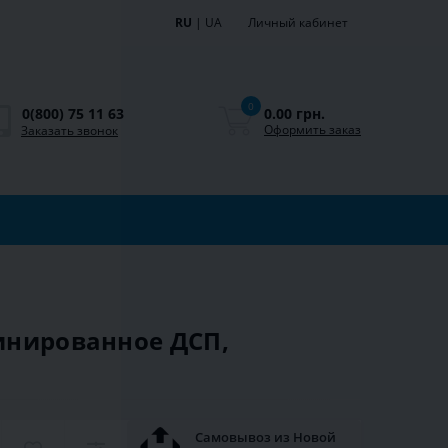
RU
|
UA
Личный кабинет
0
0.00 грн.
0(800) 75 11 63
Оформить заказ
Заказать звонок
минированное ДСП,
Самовывоз из Новой