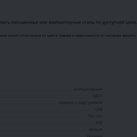
пить письменные или компьютерные столы по доступной цене
ина может отличаться от цвета товара в зависимости от настроек вашего
компьютерный
ЛДСП
прямой, с надстройкой
1268
756+282
650
яблоня
Украина