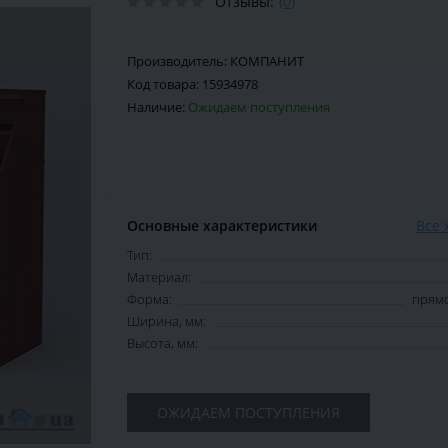
Отзывы:
(0)
Производитель:
КОМПАНИТ
Код товара:
15934978
Наличие:
Ожидаем поступления
Основные характеристики
Все 
Тип:
Материал:
Форма:
прямо
Ширина, мм:
Высота, мм:
ОЖИДАЕМ ПОСТУПЛЕНИЯ