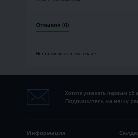
Отзывов (0)
Нет отзывов об этом товаре.
Хотите узнавать первым об 
Подпишитесь на нашу ра
Информация
Скидк