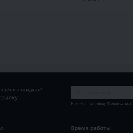
акциях и скидках?
ссылку
Нажимая на кнопку "Подписаться"
и
Время работы