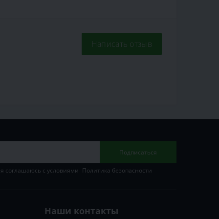
Написать отзыв
Подписаться
 я соглашаюсь с условиями
Политика безопасности
Наши контакты