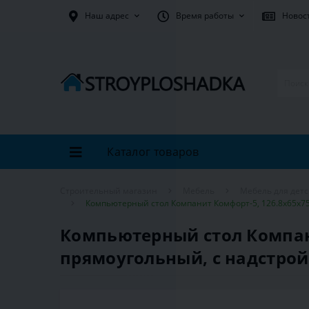
Наш адрес
Время работы
Новос
Каталог товаров
Строительный магазин
Мебель
Мебель для дет
Компьютерный стол Компанит Комфорт-5, 126.8х65х75
Компьютерный стол Компани
прямоугольный, с надстрой