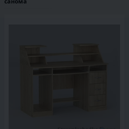
санома