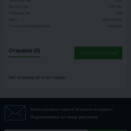
Ширина, мм
1268
Высота, мм
756+282
Глубина, мм
650
Цвет
дуб санома
Страна-производитель
Украина
Отзывов (0)
Написать отзыв
Нет отзывов об этом товаре.
Хотите узнавать первым об акциях и скидках?
Подпишитесь на нашу рассылку