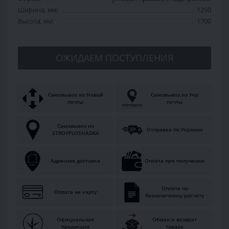
Ширина, мм:
1250
Высота, мм:
1700
ОЖИДАЕМ ПОСТУПЛЕНИЯ
Самовывоз из Новой
Самовывоз из Укр
почты
почты
Самовывоз из
Отправка по Украине
STROYPLOSHADKA
Адресная доставка
Оплата при получении
Оплата по
Оплата на карту
безналичному расчету
Официальная
Обмен и возврат
продукция
товара