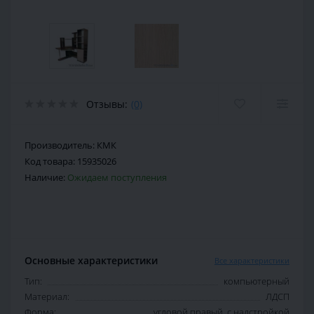
Отзывы:
(0)
Производитель:
КМК
Код товара:
15935026
Наличие:
Ожидаем поступления
Основные характеристики
Все характеристики
Тип:
компьютерный
Материал:
ЛДСП
Форма:
угловой правый, с надстройкой