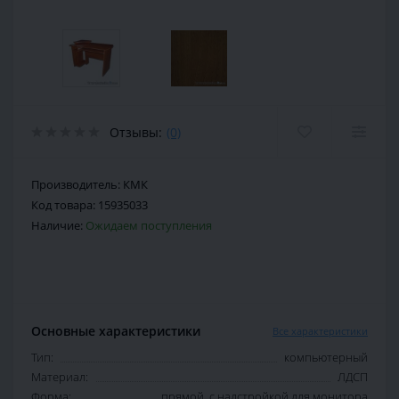
Отзывы:
(0)
Производитель:
КМК
Код товара:
15935033
Наличие:
Ожидаем поступления
Основные характеристики
Все характеристики
Тип:
компьютерный
Материал:
ЛДСП
Форма:
прямой, с надстройкой для монитора