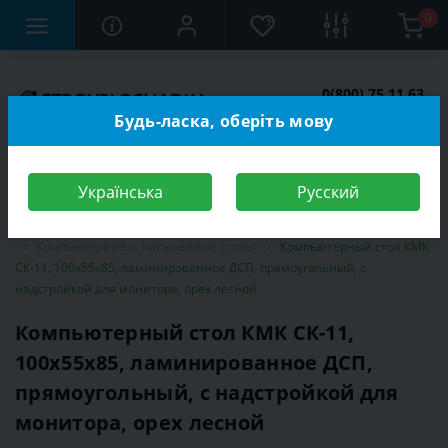
0
0(800) 75 11 63
Заказать звонок
Будь-ласка, оберіть мову
Українська
Русский
Строительный магазин
Мебель
Мебель для детской комнаты
Компьютерные и письменные столы
Компьютерный стол КМК
СК-11, 100х55х85, ламинированное ДСП, прямоугольный, с
надстройкой для монитора, орех лесной
Компьютерный стол КМК СК-11,
100х55х85, ламинированное ДСП,
прямоугольный, с надстройкой для
монитора, орех лесной