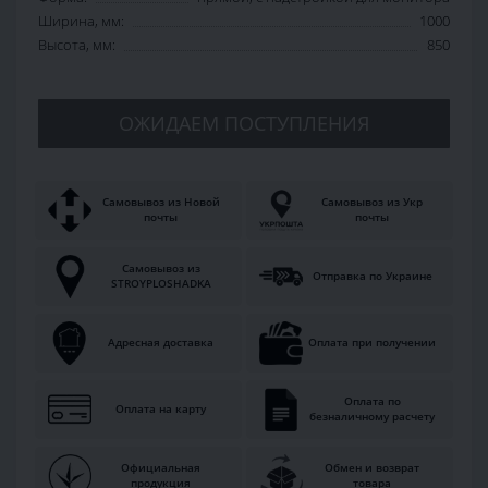
Ширина, мм:
1000
Высота, мм:
850
ОЖИДАЕМ ПОСТУПЛЕНИЯ
Самовывоз из Новой
Самовывоз из Укр
почты
почты
Самовывоз из
Отправка по Украине
STROYPLOSHADKA
Адресная доставка
Оплата при получении
Оплата по
Оплата на карту
безналичному расчету
Официальная
Обмен и возврат
продукция
товара