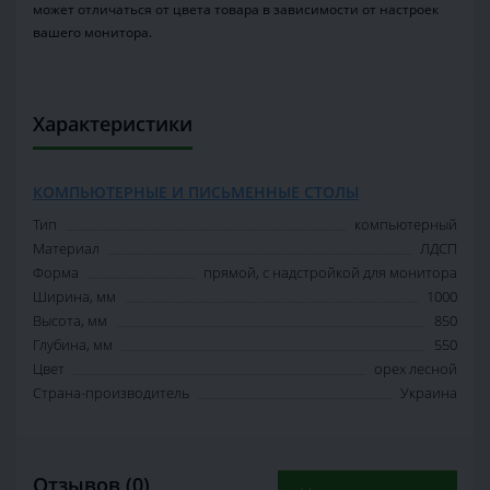
может отличаться от цвета товара в зависимости от настроек
вашего монитора.
Характеристики
КОМПЬЮТЕРНЫЕ И ПИСЬМЕННЫЕ СТОЛЫ
Тип
компьютерный
Материал
ЛДСП
Форма
прямой, с надстройкой для монитора
Ширина, мм
1000
Высота, мм
850
Глубина, мм
550
Цвет
орех лесной
Страна-производитель
Украина
Отзывов (0)