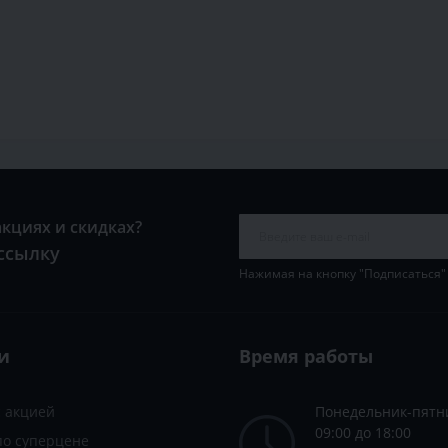
акциях и скидках?
ссылку
Нажимая на кнопку "Подписаться"
и
Время работы
с акцией
Понедельник-пятн
09:00 до 18:00
по суперцене