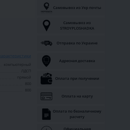
Самовывоз из Укр почты
Самовывоз из
STROYPLOSHADKA
Отправка по Украине
характеристики
Адресная доставка
компьютерный
ЛДСП
прямой
Оплата при получении
800
800
Оплата на карту
Оплата по безналичному
расчету
Официальная