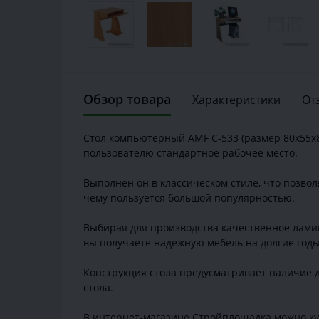
Обзор товара
Характеристики
От
Стол компьютерный AMF С-533 (размер 80х55х8
пользователю стандартное рабочее место.
Выполнен он в классическом стиле, что позволя
чему пользуется большой популярностью.
Выбирая для производства качественное ламин
вы получаете надежную мебель на долгие годы
Конструкция стола предусматривает наличие 
стола.
В интернет-магазине Стройплощадка можно ку