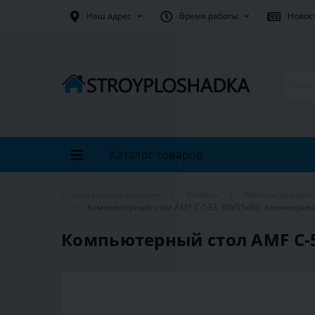
Наш адрес
Время работы
Новос
Каталог товаров
Строительный магазин
Мебель
Мебель для дет
Компьютерный стол AMF С-533, 80х55х80, ламиниров
Компьютерный стол AMF С-5