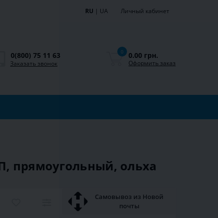
RU
|
UA
Личный кабинет
0
0.00 грн.
0(800) 75 11 63
Оформить заказ
Заказать звонок
П, прямоугольный, ольха
Самовывоз из Новой
почты