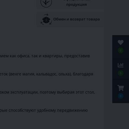
продукция
Обмен и возврат товара
0
ием как офиса, так и квартиры, предоставив
0
ок (венге магия, кальвадос, ольха), благодаря
ком эксплуатации, поэтому выбирая этот стол,
0
торые способствуют удобному передвижению
.