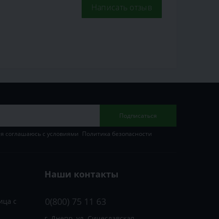
Написать отзыв
Подписаться
 я соглашаюсь с условиями
Политика безопасности
Наши контакты
0(800) 75 11 63
ица с
г. Днепр, ул. Сичеславская