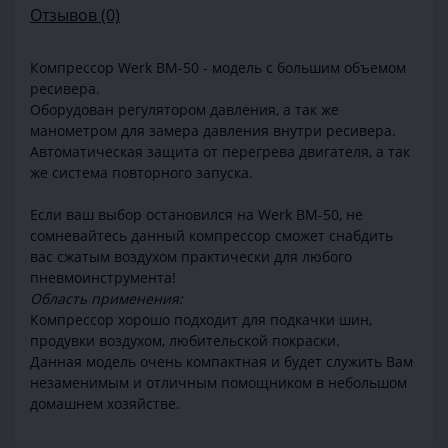
Отзывов (0)
Компрессор Werk BM-50 - модель с большим объемом
ресивера.
Оборудован регулятором давления, а так же
манометром для замера давления внутри ресивера.
Автоматическая защита от перегрева двигателя, а так
же система повторного запуска.
Если ваш выбор остановился на Werk BM-50, не
сомневайтесь данный компрессор сможет снабдить
вас сжатым воздухом практически для любого
пневмоинструмента!
Область применения:
Компрессор хорошо подходит для подкачки шин,
продувки воздухом, любительской покраски.
Данная модель очень компактная и будет служить Вам
незаменимым и отличным помощником в небольшом
домашнем хозяйстве.