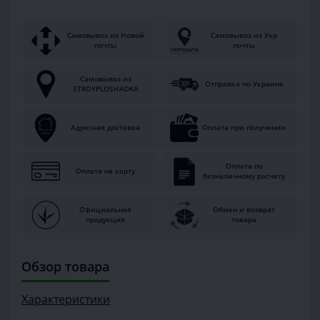
Самовывоз из Новой
Самовывоз из Укр
почты
почты
Самовывоз из
Отправка по Украине
STROYPLOSHADKA
Адресная доставка
Оплата при получении
Оплата по
Оплата на карту
безналичному расчету
Официальная
Обмен и возврат
продукция
товара
Обзор товара
Характеристики