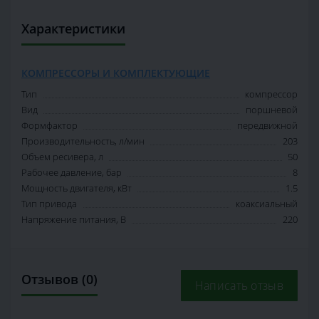
Характеристики
КОМПРЕССОРЫ И КОМПЛЕКТУЮЩИЕ
Тип
компрессор
Вид
поршневой
Формфактор
передвижной
Производительность, л/мин
203
Объем ресивера, л
50
Рабочее давление, бар
8
Мощность двигателя, кВт
1.5
Тип привода
коаксиальный
Напряжение питания, В
220
Отзывов (0)
Написать отзыв