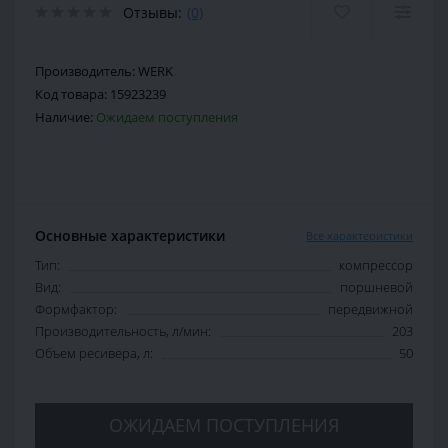
Отзывы:
(0)
Производитель:
WERK
Код товара:
15923239
Наличие:
Ожидаем поступления
Основные характеристики
Все характеристики
Тип:
компрессор
Вид:
поршневой
Формфактор:
передвижной
Производительность, л/мин:
203
Объем ресивера, л:
50
ОЖИДАЕМ ПОСТУПЛЕНИЯ