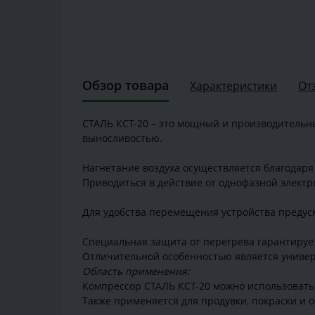
Обзор товара
Характеристики
От
СТАЛЬ КСТ-20 – это мощный и производительны
выносливостью.
Нагнетание воздуха осуществляется благодар
Приводиться в действие от однофазной электр
Для удобства перемещения устройства предус
Специальная защита от перегрева гарантирует
Отличительной особенностью является униве
Область применения:
Компрессор СТАЛЬ КСТ-20 можно использовать 
Также применяется для продувки, покраски и