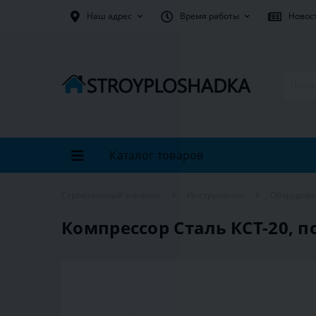
Наш адрес
Время работы
Новос
Каталог товаров
Строительный магазин
Инструменты
Оборудов
Компрессор Сталь КСТ-20, пор