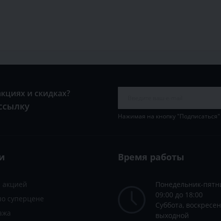
акциях и скидках?
ссылку
Нажимая на кнопку "Подписаться"
и
Время работы
с акцией
Понедельник-пятн
09:00 до 18:00
по суперцене
Суббота, воскресен
ажа
выходной