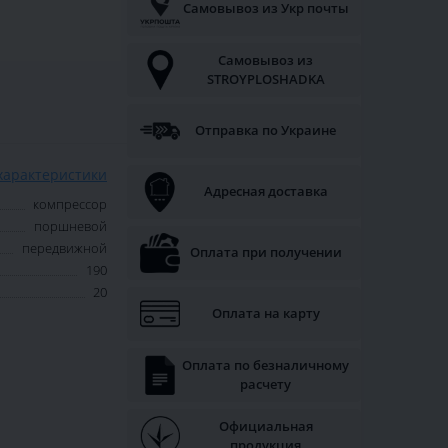
Самовывоз из Укр почты
Самовывоз из
STROYPLOSHADKA
Отправка по Украине
характеристики
Адресная доставка
компрессор
поршневой
передвижной
Оплата при получении
190
20
Оплата на карту
Оплата по безналичному
расчету
Официальная
продукция