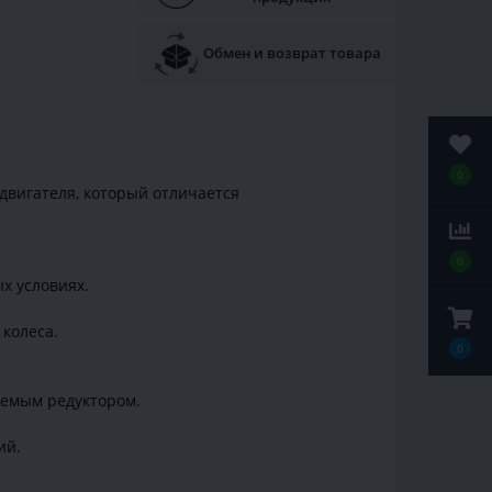
Обмен и возврат товара
0
двигателя, который отличается
0
х условиях.
колеса.
0
уемым редуктором.
ий.