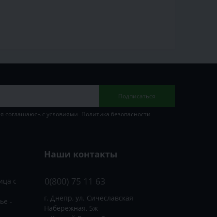
Подписаться
 я соглашаюсь с условиями
Политика безопасности
Наши контакты
0(800) 75 11 63
ица с
г. Днепр, ул. Сичеславская
ье -
Набережная, 5ж