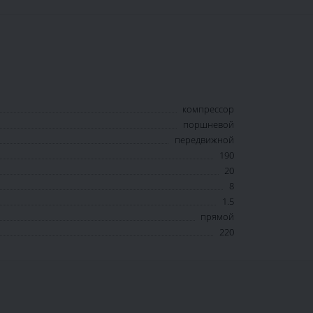
компрессор
поршневой
передвижной
190
20
8
1.5
прямой
220