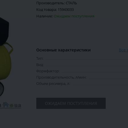
Производитель:
СТАЛЬ
Код товара:
15943033
Наличие:
Ожидаем поступления
Основные характеристики
Все 
Тип:
Вид:
Формфактор:
Производительность, л/мин:
Объем ресивера, л:
ОЖИДАЕМ ПОСТУПЛЕНИЯ