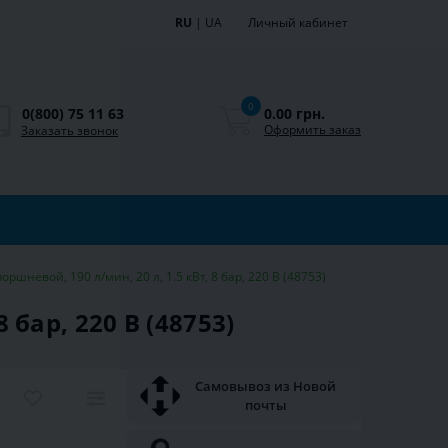
RU
|
UA
Личный кабинет
0
0.00 грн.
0(800) 75 11 63
Оформить заказ
Заказать звонок
ршневой, 190 л/мин, 20 л, 1.5 кВт, 8 бар, 220 В (48753)
 бар, 220 В (48753)
Самовывоз из Новой
почты